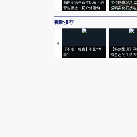
韩国高温创百年纪录 当局
水位跌破纪录 
警告停止一切户外活动
猛犸象化石接连
视听推荐
【不唯一答案】不止“养
【特别呈现】寻
老”
有意思的生活方