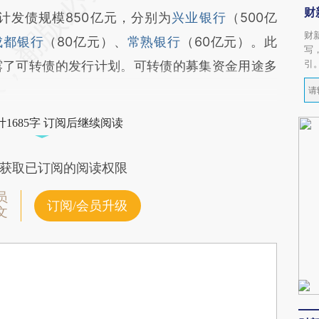
财
计发债规模850亿元，分别为
兴业银行
（500亿
财
成都银行
（80亿元）、
常熟银行
（60亿元）。此
写
引
露了可转债的发行计划。可转债的募集资金用途多
1685字 订阅后继续阅读
获取已订阅的阅读权限
员
订阅/会员升级
文