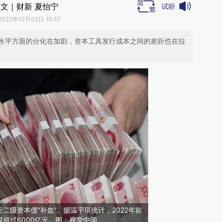
文｜财新 夏怡宁
试听
2022年12月02日 16:57
水平方面的分化在加剧，资本工具发行成本之间的差距也在拉
二级资本债“补血”。据温宇琪统计，2022年前
超过6000亿元。图：视觉中国