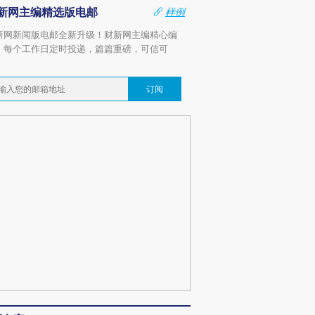
新网主编精选版电邮
样例
新网新闻版电邮全新升级！财新网主编精心编
，每个工作日定时投递，篇篇重磅，可信可
。
订阅