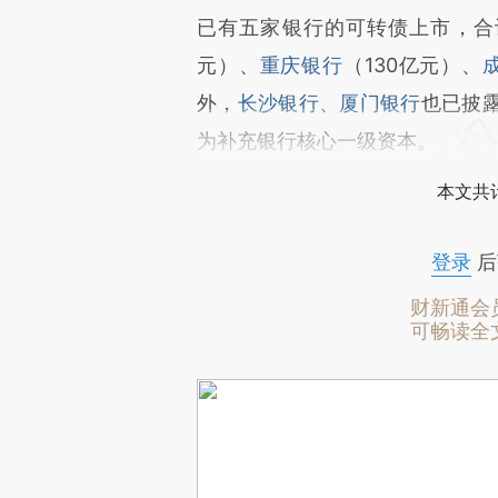
已有五家银行的可转债上市，合
元）、
重庆银行
（130亿元）、
外，
长沙银行
、
厦门银行
也已披
为补充银行核心一级资本。
本文共计
登录
后
财新通会
可畅读全