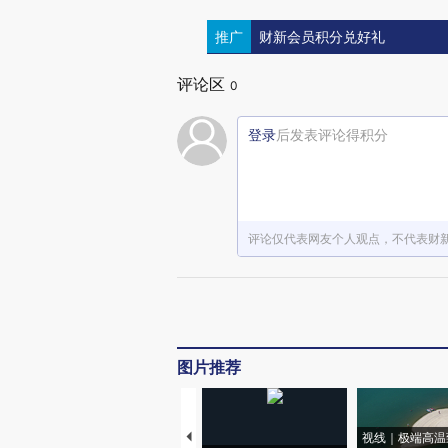
推广
财新会员积分兑好礼
评论区
0
登录
后发表评论得积分
评论仅代表网友个人观点，不代表财
图片推荐
视线｜极端高温