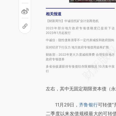
相关报道
【财新周刊】中诚信托矿业计划再危机
2023年部分地方政府专项债额度已提前下达
2023年1月起发行
中诚信：隐性债务清零不一定代表城投和政府脱钩
应对经济下行压力 地方政府专项债用途再扩围
财政部：2022年更大力度减税降费 合理安排地方
政府专项债券
多省份披露获得专项债结存限额情况 10月集中发
行
左右，其中无固定期限资本债（永
11月29日，
齐鲁银行
可转债“
二季度以来发债规模最大的可转债