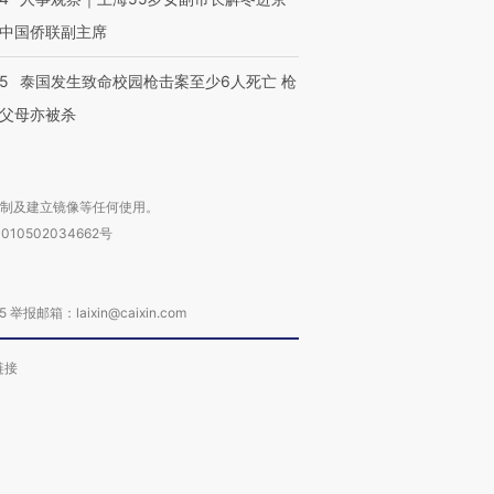
中国侨联副主席
45
泰国发生致命校园枪击案至少6人死亡 枪
父母亦被杀
复制及建立镜像等任何使用。
010502034662号
箱：laixin@caixin.com
链接