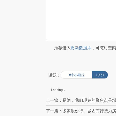
推荐进入
财新数据库
，可随时查
话题：
#中小银行
+关注
Loading...
上一篇：易纲：我们现在的聚焦点是增
下一篇：多家股份行、城农商行接力房企