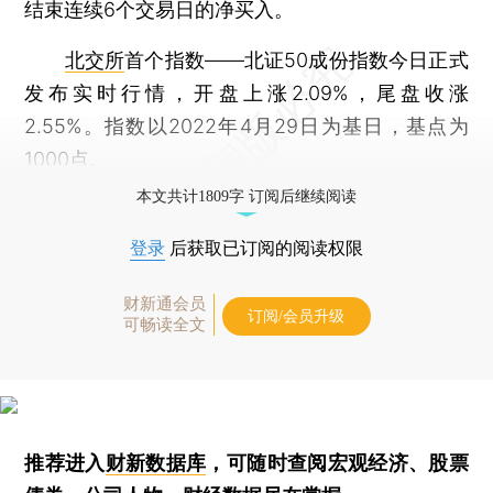
结束连续6个交易日的净买入。
北交所
首个指数——北证50成份指数今日正式
发布实时行情，开盘上涨2.09%，尾盘收涨
2.55%。指数以2022年4月29日为基日，基点为
1000点。
本文共计1809字 订阅后继续阅读
登录
后获取已订阅的阅读权限
财新通会员
订阅/会员升级
可畅读全文
推荐进入
财新数据库
，可随时查阅宏观经济、股票