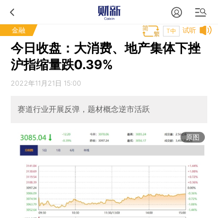
金融
试听
T中
今日收盘：大消费、地产集体下挫
沪指缩量跌0.39%
2022年11月21日 15:00
赛道行业开展反弹，题材概念逆市活跃
原图