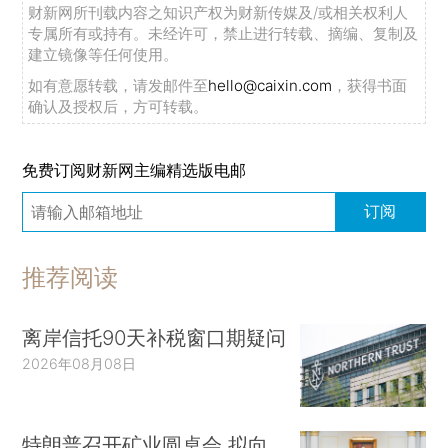
财新网所刊载内容之知识产权为财新传媒及/或相关权利人
专属所有或持有。未经许可，禁止进行转载、摘编、复制及
建立镜像等任何使用。
如有意愿转载，请发邮件至
hello@caixin.com
，获得书面
确认及授权后，方可转载。
免费订阅财新网主编精选版电邮
订阅
推荐阅读
离岸信托90天补税窗口期疑问
2026年08月08日
特朗普召开矿业圆桌会 拟向