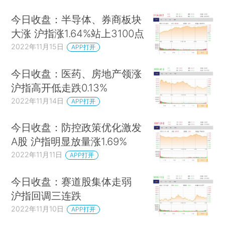
今日收盘：半导体、券商板块
大涨 沪指涨1.64%站上3100点
2022年11月15日
APP打开
今日收盘：医药、房地产领涨
沪指高开低走跌0.13%
2022年11月14日
APP打开
今日收盘：防控政策优化激发
A股 沪指明显放量涨1.69%
2022年11月11日
APP打开
今日收盘：赛道股集体走弱
沪指回调三连跌
2022年11月10日
APP打开