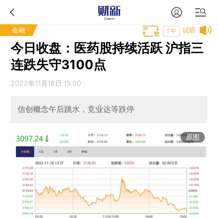
金融
试听
T中
今日收盘：医药股持续活跃 沪指三
连跌失守3100点
2022年11月18日 15:00
信创概念午后跳水，竞业达等跌停
原图