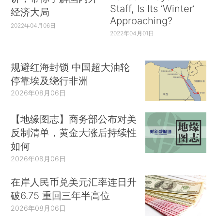
Staff, Is Its ‘Winter’
经济大局
Approaching?
2022年04月06日
2022年04月01日
规避红海封锁 中国超大油轮
停靠埃及绕行非洲
2026年08月06日
【地缘图志】商务部公布对美
反制清单，黄金大涨后持续性
如何
2026年08月06日
在岸人民币兑美元汇率连日升
破6.75 重回三年半高位
2026年08月06日