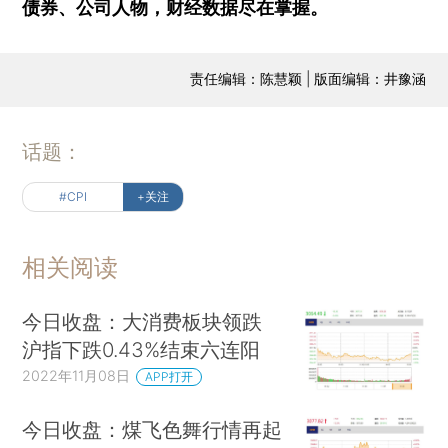
债券、公司人物，财经数据尽在掌握。
责任编辑：陈慧颖 | 版面编辑：井豫涵
话题：
#CPI
+关注
相关阅读
今日收盘：大消费板块领跌
沪指下跌0.43%结束六连阳
2022年11月08日
APP打开
今日收盘：煤飞色舞行情再起