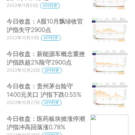
2022年11月01日
APP打开
今日收盘：A股10月飘绿收官
沪指失守2900点
2022年10月31日
APP打开
今日收盘：新能源车概念重挫
沪指跌超2%险守2900点
2022年10月28日
APP打开
今日收盘：贵州茅台险守
1400元关口 沪指下跌0.55%
2022年10月27日
APP打开
今日收盘：医药板块掀涨停潮
沪指冲高回落涨0.78%
2022年10月26日