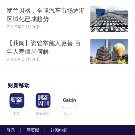
罗兰贝格：全球汽车市场逐渐
区域化已成趋势
2026年08月06日
【我闻】资管掌舵人更替 百
年人寿僵局何解
2026年08月06日
财新移动
财新
财新周刊
Caixin
登录
网页版
订阅电邮
|
|