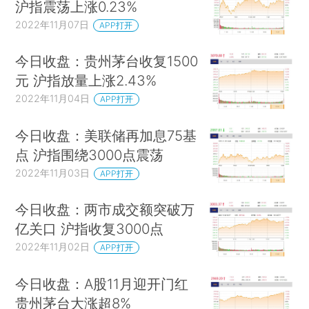
沪指震荡上涨0.23%
2022年11月07日
APP打开
今日收盘：贵州茅台收复1500
元 沪指放量上涨2.43%
2022年11月04日
APP打开
今日收盘：美联储再加息75基
点 沪指围绕3000点震荡
2022年11月03日
APP打开
今日收盘：两市成交额突破万
亿关口 沪指收复3000点
2022年11月02日
APP打开
今日收盘：A股11月迎开门红
贵州茅台大涨超8%