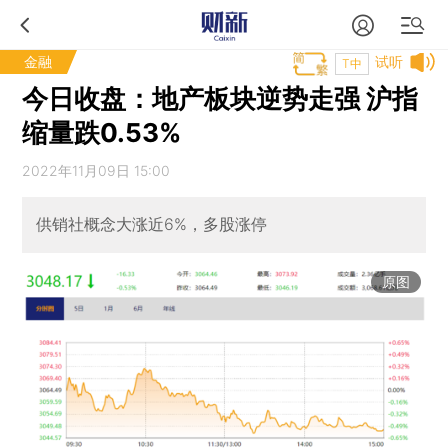
金融
试听
T中
今日收盘：地产板块逆势走强 沪指
缩量跌0.53%
2022年11月09日 15:00
供销社概念大涨近6%，多股涨停
原图