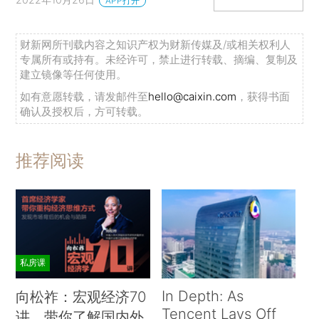
APP打开
财新网所刊载内容之知识产权为财新传媒及/或相关权利人
专属所有或持有。未经许可，禁止进行转载、摘编、复制及
建立镜像等任何使用。
如有意愿转载，请发邮件至
hello@caixin.com
，获得书面
确认及授权后，方可转载。
推荐阅读
私房课
In Depth: As
向松祚：宏观经济70
Tencent Lays Off
讲，带你了解国内外