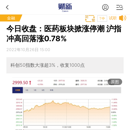
金融
试听
T中
今日收盘：医药板块掀涨停潮 沪指
冲高回落涨0.78%
2022年10月26日 15:00
科创50指数大涨超3%，收复1000点
原图