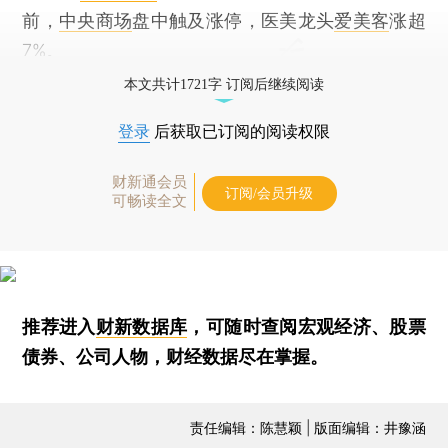
前，
中央商场
盘中触及涨停，医美龙头
爱美客
涨超
7%。
本文共计1721字 订阅后继续阅读
登录
后获取已订阅的阅读权限
财新通会员
订阅/会员升级
可畅读全文
推荐进入
财新数据库
，可随时查阅宏观经济、股票
债券、公司人物，财经数据尽在掌握。
责任编辑：陈慧颖 | 版面编辑：井豫涵