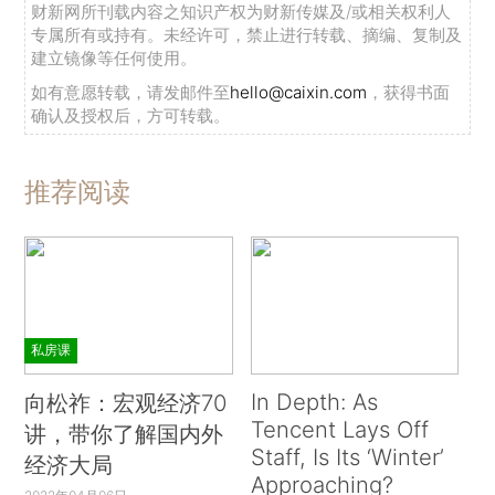
财新网所刊载内容之知识产权为财新传媒及/或相关权利人
专属所有或持有。未经许可，禁止进行转载、摘编、复制及
建立镜像等任何使用。
如有意愿转载，请发邮件至
hello@caixin.com
，获得书面
确认及授权后，方可转载。
推荐阅读
私房课
In Depth: As
向松祚：宏观经济70
Tencent Lays Off
讲，带你了解国内外
Staff, Is Its ‘Winter’
经济大局
Approaching?