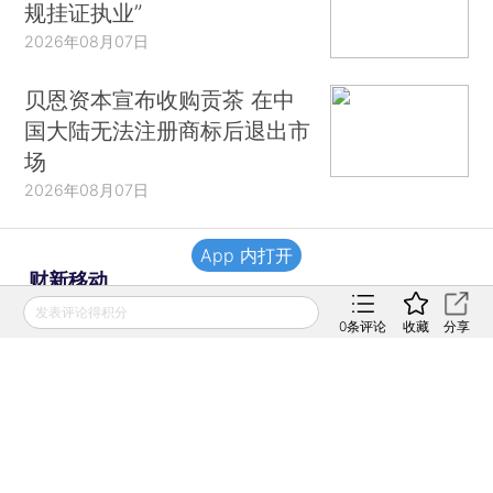
规挂证执业”
2026年08月07日
贝恩资本宣布收购贡茶 在中
国大陆无法注册商标后退出市
场
2026年08月07日
App 内打开
财新移动
发表评论得积分
0
条评论
收藏
分享
财新
财新周刊
Caixin
登录
网页版
订阅电邮
|
|
Copyright 财新网 All Rights Reserved