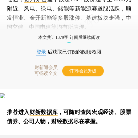
附近。风电、绿电、储能等新能源赛道股活跃，
顺
发恒业
、
金开新能
等多股涨停。基建板块走强，
中
国交建
、
中国电建
等均有所表现。
本文共计1379字 订阅后继续阅读
登录
后获取已订阅的阅读权限
财新通会员
订阅/会员升级
可畅读全文
推荐进入
财新数据库
，可随时查阅宏观经济、股票
债券、公司人物，财经数据尽在掌握。