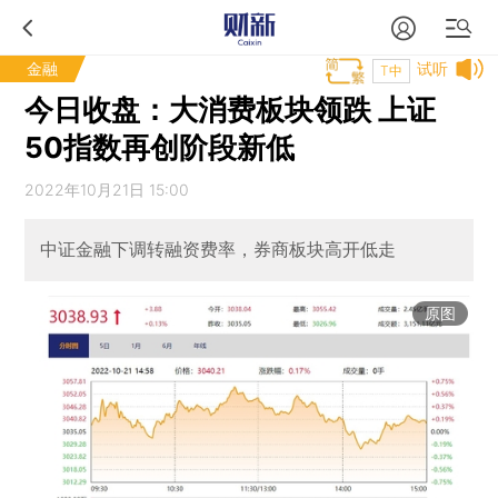
金融
试听
T中
今日收盘：大消费板块领跌 上证
50指数再创阶段新低
2022年10月21日 15:00
中证金融下调转融资费率，券商板块高开低走
原图