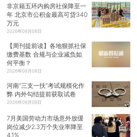
非京籍五环内购房社保降至一
年 北京市公积金最高可贷340
万元
2026年08月08日
【周刊提前读】各地狠抓社保
缴费基数 合规与企业减负如
何平衡？
2026年08月08日
河南“三支一扶”考试规模化作
弊 内外勾结提前获取试卷
2026年08月08日
7月美国劳动力市场意外放缓
岗位减少2.3万个失业率降至
4.1%