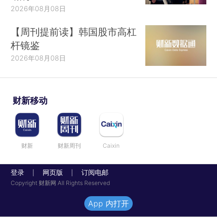
2026年08月08日
【周刊提前读】韩国股市高杠
杆镜鉴
2026年08月08日
财新移动
财新
财新周刊
Caixin
登录
网页版
订阅电邮
|
|
Copyright 财新网 All Rights Reserved
App 内打开