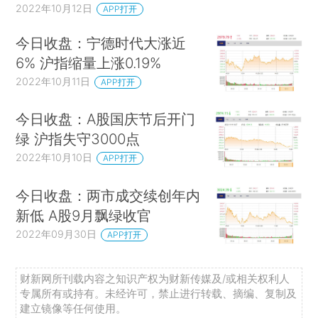
2022年10月12日
APP打开
今日收盘：宁德时代大涨近
6% 沪指缩量上涨0.19%
2022年10月11日
APP打开
今日收盘：A股国庆节后开门
绿 沪指失守3000点
2022年10月10日
APP打开
今日收盘：两市成交续创年内
新低 A股9月飘绿收官
2022年09月30日
APP打开
财新网所刊载内容之知识产权为财新传媒及/或相关权利人
专属所有或持有。未经许可，禁止进行转载、摘编、复制及
建立镜像等任何使用。