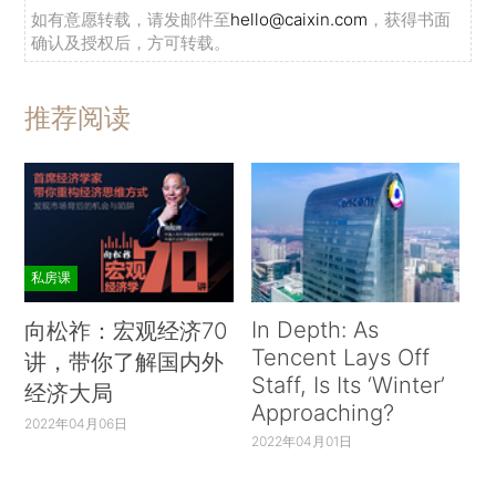
如有意愿转载，请发邮件至
hello@caixin.com
，获得书面
确认及授权后，方可转载。
推荐阅读
私房课
In Depth: As
向松祚：宏观经济70
Tencent Lays Off
讲，带你了解国内外
Staff, Is Its ‘Winter’
经济大局
Approaching?
2022年04月06日
2022年04月01日