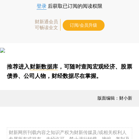
登录
后获取已订阅的阅读权限
财新通会员
订阅/会员升级
可畅读全文
推荐进入
财新数据库
，可随时查阅宏观经济、股票
债券、公司人物，财经数据尽在掌握。
版面编辑：财小新
财新网所刊载内容之知识产权为财新传媒及/或相关权利人
专属所有或持有。未经许可，禁止进行转载、摘编、复制及