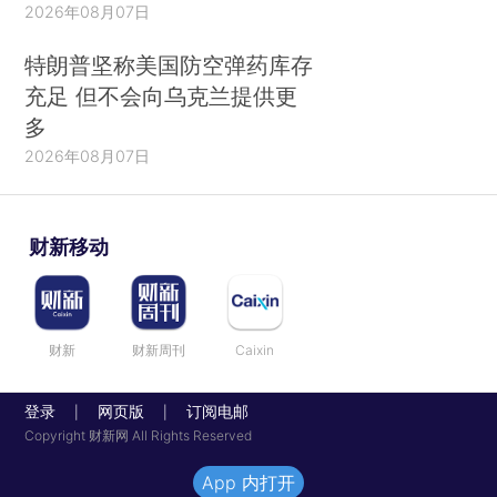
2026年08月07日
特朗普坚称美国防空弹药库存
充足 但不会向乌克兰提供更
多
2026年08月07日
财新移动
财新
财新周刊
Caixin
登录
网页版
订阅电邮
|
|
Copyright 财新网 All Rights Reserved
App 内打开