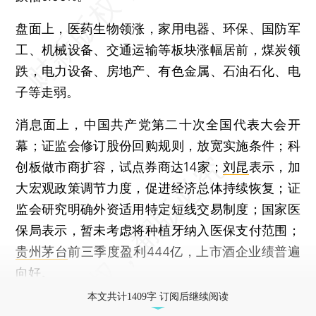
盘面上，医药生物领涨，家用电器、环保、国防军
工、机械设备、交通运输等板块涨幅居前，煤炭领
跌，电力设备、房地产、有色金属、石油石化、电
子等走弱。
消息面上，中国共产党第二十次全国代表大会开
幕；证监会修订股份回购规则，放宽实施条件；科
创板做市商扩容，试点券商达14家；
刘昆
表示，加
大宏观政策调节力度，促进经济总体持续恢复；证
监会研究明确外资适用特定短线交易制度；国家医
保局表示，暂未考虑将种植牙纳入医保支付范围；
贵州茅台
前三季度盈利444亿，上市酒企业绩普遍
向好。
本文共计1409字 订阅后继续阅读