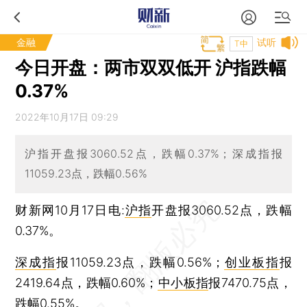
金融
试听
T中
今日开盘：两市双双低开 沪指跌幅
0.37%
2022年10月17日 09:29
沪指开盘报3060.52点，跌幅0.37%；深成指报
11059.23点，跌幅0.56%
财新网10月17日电:
沪指
开盘报3060.52点，跌幅
0.37%。
深成指
报11059.23点，跌幅0.56%；
创业板指
报
2419.64点，跌幅0.60%；
中小板指
报7470.75点，
跌幅0.55%。