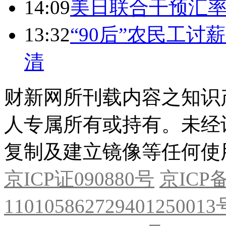
14:09
美日联合干预汇
13:32
“90后”农民工
清
财新网所刊载内容之知识
人专属所有或持有。未经
复制及建立镜像等任何使
京ICP证090880号
京ICP备
11010586272940125001