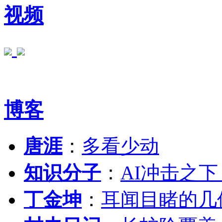
视频
博客
唐涯
：
多看少动
知识分子
：
AI冲击之
丁金坤
：
耳闻目睹的几