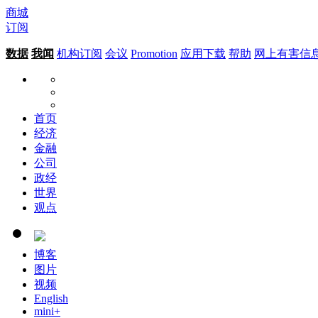
商城
订阅
数据
我闻
机构订阅
会议
Promotion
应用下载
帮助
网上有害信
首页
经济
金融
公司
政经
世界
观点
博客
图片
视频
English
mini+