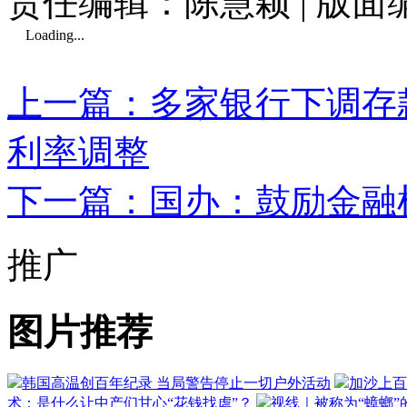
责任编辑：陈慧颖 | 版
Loading...
上一篇：多家银行下调存款
利率调整
下一篇：国办：鼓励金融
推广
图片推荐
韩国高温创百年纪录 当局警告停止一切户外活动
加沙上百
术：是什么让中产们甘心“花钱找虐”？
视线｜被称为“蟑螂”