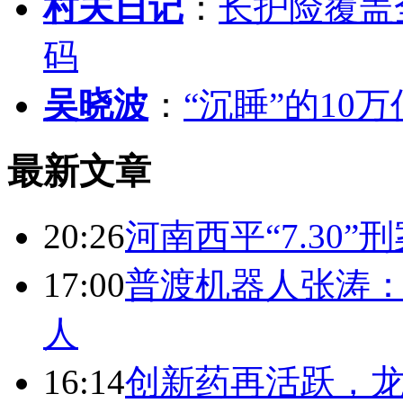
村夫日记
：
长护险覆盖
码
吴晓波
：
“沉睡”的10
最新文章
20:26
河南西平“7.30”
17:00
普渡机器人张涛
人
16:14
创新药再活跃，