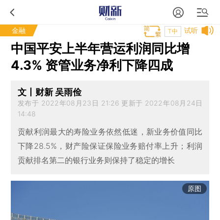
金融
试听
T中
中国平安上半年营运利润同比增
4.3% 资管业务净利下降四成
文丨财新 吴雨俭
发布于 2022年08月23日 21:26 更新于 2022年08月24日
14:48
贡献利润最大的寿险业务依然低迷，新业务价值同比
下降28.5%，财产险保证保险业务赔付率上升；利润
贡献排名第二的银行业务则保持了稳定的增长
原图