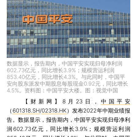
数据显示，报告期内，中国平安实现归母净利润
602.73亿元，同比增长3.9%；规模营运利润
853.40亿元，同比增长4.3%。与此同时，中国平
安向股东派发中期股息每股现金0.92元，同比增长
4.5%。资料图：中国平安大楼。图：视觉中国
【财新网】
8月23日，
中国平安
（
601318.SH
/
02318.HK
）发布2022年中期业绩报
告。数据显示，报告期内，中国平安实现归母净利
润602.73亿元，同比增长3.9%；规模营运利润