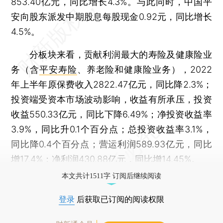
853.40亿元，同比增长4.3%。与此同时，中国平
安向股东派发中期股息每股现金0.92元，同比增长
4.5%。
分板块来看，贡献利润最大的寿险及健康险业
务（含
平安寿险
、养老险和健康险业务），2022
年上半年原保费收入2822.47亿元，同比降2.3%；
投资端受资本市场波动影响，收益有所承压，投资
收益550.33亿元，同比下降6.49%；净投资收益率
3.9%，同比升0.1个百分点；总投资收益率3.1%，
同比降0.4个百分点；营运利润589.93亿元，同比
增17.4%；净利润430.88亿元，同比增14.45%。
本文共计1511字 订阅后继续阅读
登录
后获取已订阅的阅读权限