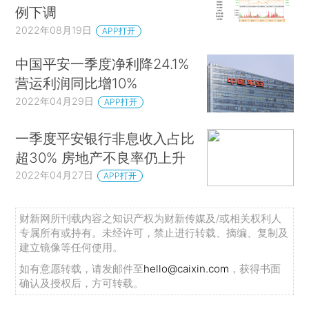
例下调
2022年08月19日
APP打开
中国平安一季度净利降24.1%
营运利润同比增10%
2022年04月29日
APP打开
一季度平安银行非息收入占比
超30% 房地产不良率仍上升
2022年04月27日
APP打开
财新网所刊载内容之知识产权为财新传媒及/或相关权利人
专属所有或持有。未经许可，禁止进行转载、摘编、复制及
建立镜像等任何使用。
如有意愿转载，请发邮件至
hello@caixin.com
，获得书面
确认及授权后，方可转载。