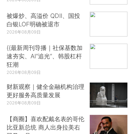
被爆炒、高溢价 QDII、国投
白银LOF明确被退市
2026年08月09日
{{最新周刊导播｜社保基数加
速夯实、AI“追光”、韩股杠杆
狂潮
2026年08月09日
财新观察｜健全金融机构治理
更好服务高质量发展
2026年08月09日
【商圈】喜欢配戴名表的哥伦
比亚新总统 商人出身拉美右