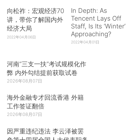
In Depth: As
向松祚：宏观经济70
Tencent Lays Off
讲，带你了解国内外
Staff, Is Its ‘Winter’
经济大局
Approaching?
2022年04月06日
2022年04月01日
河南“三支一扶”考试规模化作
弊 内外勾结提前获取试卷
2026年08月07日
海外金融专才回流香港 外籍
工作签证翻倍
2026年08月07日
因严重违纪违法 李云泽被罢
免第十四届全国人大代表职务