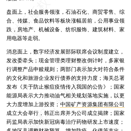
盘面上，社会服务领涨，石油石化、商贸零售、综
合、传媒、食品饮料等板块涨幅居前，公用事业领
跌，房地产、机械设备、纺织服饰、建筑材料、家
用电器等走弱。
消息面上，数字经济发展部际联席会议制度建立，
发改委牵头；现金管理类理财整改倒计时，多家银
行调整产品申赎规则；两部门表示加大对符合条件
的文化和旅游企业发行债券的支持力度；海关总署
发布《关于防止猴痘疫情传入我国的公告》；国家
能源局表示大力推动油气相关规划落地实施，以更
大力度增加上游投资；
中国矿产资源集团有限公司
成立大会举行，韩正出席并为公司成立揭牌；国家
药监局表示加快新冠病毒治疗药物研发上市速度；
多地区县调整财政预算，增加防疫、化债等支出；