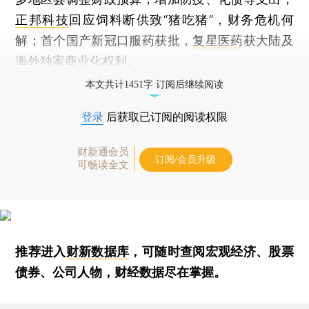
正邦科技
回应饲料断供致“猪吃猪”，财务危机何
解；首个国产新冠口服药获批，
复星医药
获大陆及
海外独家商业化权利。
本文共计1451字 订阅后继续阅读
登录
后获取已订阅的阅读权限
财新通会员
订阅/会员升级
可畅读全文
推荐进入
财新数据库
，可随时查阅宏观经济、股票
债券、公司人物，财经数据尽在掌握。