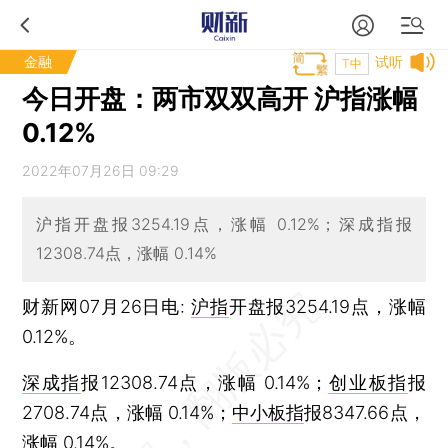
金融
试听
T中
今日开盘：两市双双高开 沪指涨幅
0.12%
2022年07月26日 09:29
沪指开盘报3254.19点，涨幅 0.12%；深成指报
12308.74点，涨幅 0.14%
财新网07月26日电:
沪指
开盘报3254.19点，涨幅
0.12%。
深成指
报12308.74点，涨幅 0.14%；
创业板指
报
2708.74点，涨幅 0.14%；
中小板指
报8347.66点，
涨幅 0.14%。