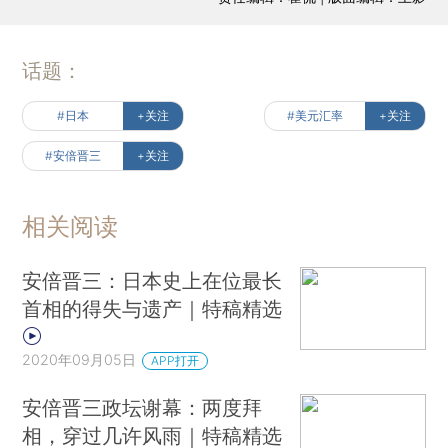
话题：
#日本
+关注
#美元汇率
+关注
#安倍晋三
+关注
相关阅读
安倍晋三：日本史上在位最长
首相的得失与遗产｜特稿精选
2020年09月05日
APP打开
安倍晋三政坛谢幕：两度拜
相，穿过几许风雨｜特稿精选