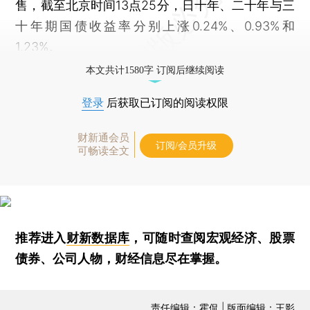
售，截至北京时间13点25分，日十年、二十年与三
十年期国债收益率分别上涨0.24%、0.93%和
1.23%。
本文共计1580字 订阅后继续阅读
登录
后获取已订阅的阅读权限
财新通会员
订阅/会员升级
可畅读全文
推荐进入
财新数据库
，可随时查阅宏观经济、股票
债券、公司人物，财经信息尽在掌握。
责任编辑：霍侃 | 版面编辑：王影