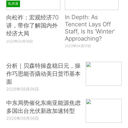
私房课
In Depth: As
向松祚：宏观经济70
Tencent Lays Off
讲，带你了解国内外
Staff, Is Its ‘Winter’
经济大局
Approaching?
2022年04月06日
2022年04月01日
分析｜贝森特操盘稳日元，操
作巧思能否撬动美日货币基本
面
2026年08月06日
中东局势催化东南亚能源焦虑
多国出台光伏新政加速转型
2026年08月06日