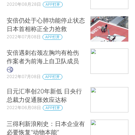
2020年08月28日
APP打开
安倍仍处于心肺功能停止状态
日本首相称正全力抢救
2022年07月08日
APP打开
安倍遇刺右颈左胸均有枪伤
作案者为前海上自卫队成员
2022年07月08日
APP打开
日元汇率创20年新低 日央行
总裁力促通胀效应达标
2022年06月08日
APP打开
三得利新浪刚史：日本企业有
必要恢复“动物本能”