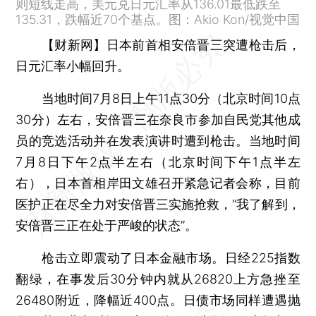
则短线走高，美元兑日元汇率从136.01最低跌至
135.31，跌幅近70个基点。图：Akio Kon/视觉中国
【财新网】
日本前首相安倍晋三突遭枪击后，
日元汇率小幅回升。
当地时间7月8日上午11点30分（北京时间10点
30分）左右，安倍晋三在奈良市参加自民党其他成
员的竞选活动并在发表演讲时遭到枪击。当地时间
7月8日下午2点半左右（北京时间下午1点半左
右），日本首相岸田文雄召开紧急记者会称，目前
医护正在尽全力对安倍晋三实施抢救，“我了解到，
安倍晋三正在处于严峻的状态”。
枪击立即震动了日本金融市场。日经225指数
翻绿，在事发后30分钟内就从26820上方急挫至
26480附近，降幅近400点。日债市场同样遭遇抛