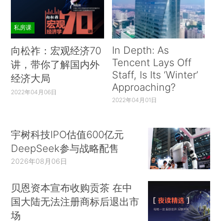
私房课
In Depth: As
向松祚：宏观经济70
Tencent Lays Off
讲，带你了解国内外
Staff, Is Its ‘Winter’
经济大局
Approaching?
2022年04月06日
2022年04月01日
宇树科技IPO估值600亿元
DeepSeek参与战略配售
2026年08月06日
贝恩资本宣布收购贡茶 在中
国大陆无法注册商标后退出市
场