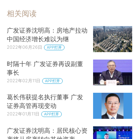
相关阅读
广发证券沈明高：房地产拉动
中国经济增长难以为继
2022年06月26日
APP打开
时隔十年 广发证券再设副董
事长
2022年02月11日
APP打开
葛长伟获提名执行董事 广发
证券高管再现变动
2022年01月11日
APP打开
广发证券沈明高：居民核心资