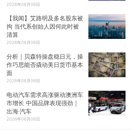
2026年08月06日
【我闻】艾路明及多名股东被
拘 当代系创始人因何此时被
清算
2026年08月06日
分析｜贝森特操盘稳日元，操
作巧思能否撬动美日货币基本
面
2026年08月06日
电动汽车需求高涨驱动澳洲车
市增长 中国品牌表现强劲｜
出海·汽车
2026年08月06日