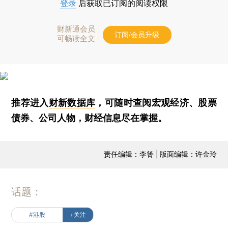
登录
后获取已订阅的阅读权限
财新通会员
订阅/会员升级
可畅读全文
推荐进入
财新数据库
，可随时查阅宏观经济、股票
债券、公司人物，财经信息尽在掌握。
责任编辑：李箐 | 版面编辑：许金玲
话题：
#港股
+关注