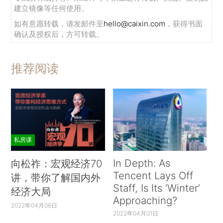
建立镜像等任何使用。
如有意愿转载，请发邮件至
hello@caixin.com
，获得书面
确认及授权后，方可转载。
推荐阅读
私房课
In Depth: As
向松祚：宏观经济70
Tencent Lays Off
讲，带你了解国内外
Staff, Is Its ‘Winter’
经济大局
Approaching?
2022年04月06日
2022年04月01日