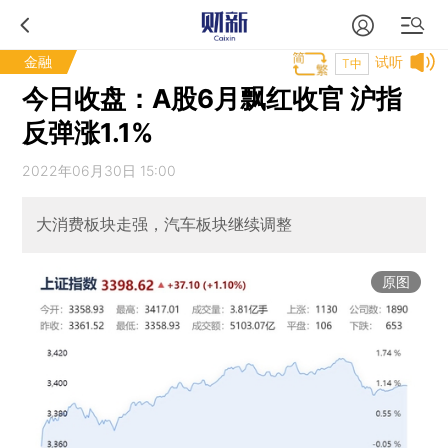
金融
试听
T中
今日收盘：A股6月飘红收官 沪指
反弹涨1.1%
2022年06月30日 15:00
大消费板块走强，汽车板块继续调整
原图