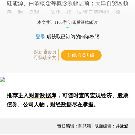
硅能源、白酒概念等概念涨幅居前；天津自贸区领
跌，胎压监测、一体化压铸、国资云等跌幅居前。
本文共计1165字 订阅后继续阅读
登录
后获取已订阅的阅读权限
财新通会员
订阅/会员升级
可畅读全文
推荐进入
财新数据库
，可随时查阅宏观经济、股票
债券、公司人物，财经数据尽在掌握。
责任编辑：陈慧颖 | 版面编辑：井豫涵