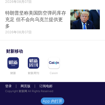
2026年08月07日
特朗普坚称美国防空弹药库存
充足 但不会向乌克兰提供更
多
2026年08月07日
财新移动
财新
财新周刊
Caixin
登录
网页版
订阅电邮
|
|
Copyright 财新网 All Rights Reserved
App 内打开