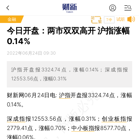
金融
试听
T中
今日开盘：两市双双高开 沪指涨幅
0.14%
2022年06月24日 09:30
沪指开盘报3324.74点，涨幅0.14%；深成指报
12553.56点，涨幅0.31%
财新网06月24日电:
沪指
开盘报3324.74点，涨幅
0.14%。
深成指
报12553.56点，涨幅0.31%；
创业板指
报
2779.41点，涨幅0.70%；
中小板指
报8577.70点，
涨幅0.06%。