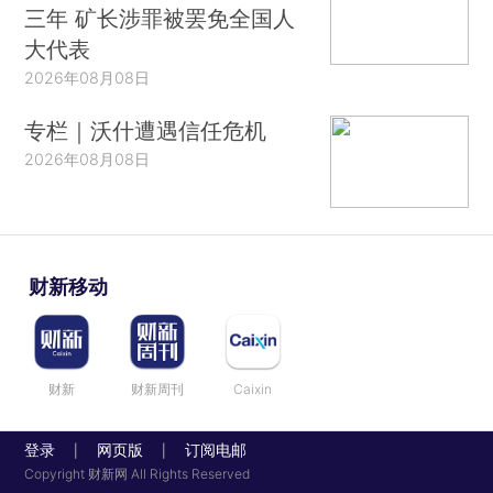
三年 矿长涉罪被罢免全国人
大代表
2026年08月08日
专栏｜沃什遭遇信任危机
2026年08月08日
财新移动
财新
财新周刊
Caixin
登录
网页版
订阅电邮
|
|
Copyright 财新网 All Rights Reserved