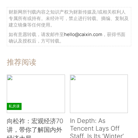
财新网所刊载内容之知识产权为财新传媒及/或相关权利人
专属所有或持有。未经许可，禁止进行转载、摘编、复制及
建立镜像等任何使用。
如有意愿转载，请发邮件至
hello@caixin.com
，获得书面
确认及授权后，方可转载。
推荐阅读
私房课
In Depth: As
向松祚：宏观经济70
Tencent Lays Off
讲，带你了解国内外
Staff, Is Its ‘Winter’