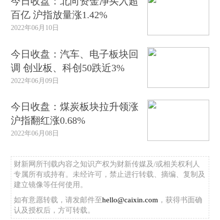
今日收盘：北向资金净买入超
百亿 沪指放量涨1.42%
2022年06月10日
今日收盘：汽车、电子板块回
调 创业板、科创50跌近3%
2022年06月09日
今日收盘：煤炭板块拉升领涨
沪指翻红涨0.68%
2022年06月08日
财新网所刊载内容之知识产权为财新传媒及/或相关权利人
专属所有或持有。未经许可，禁止进行转载、摘编、复制及
建立镜像等任何使用。
如有意愿转载，请发邮件至
hello@caixin.com
，获得书面确
认及授权后，方可转载。