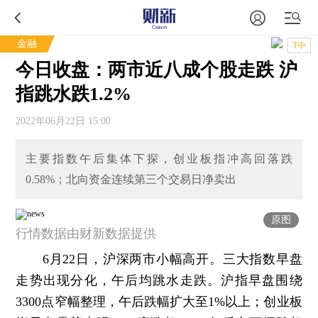
金融
T中
今日收盘：两市近八成个股走跌 沪
指跳水跌1.2%
2022年06月22日 15:00
主要指数午后集体下探，创业板指冲高回落跌
0.58%；北向资金连续第三个交易日净卖出
原图
行情数据由财新数据提供
6月22日，沪深两市小幅高开。三大指数早盘
走势出现分化，午后均跳水走跌。沪指早盘围绕
3300点窄幅整理，午后跌幅扩大至1%以上；创业板