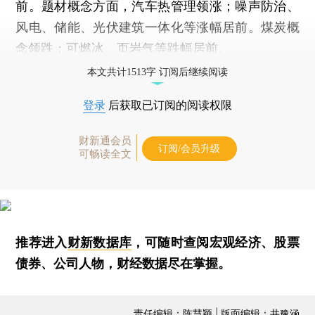
前。题材概念方面，汽车热管理领涨；噪声防治、
风电、储能、光伏建筑一体化等涨幅居前。煤炭概
念领跌；可燃冰、页岩气等跌幅居前。
本文共计1513字 订阅后继续阅读
登录
后获取已订阅的阅读权限
财新通会员
订阅/会员升级
可畅读全文
推荐进入
财新数据库
，可随时查阅宏观经济、股票
债券、公司人物，财经数据尽在掌握。
责任编辑：陈慧颖 | 版面编辑：井豫涵