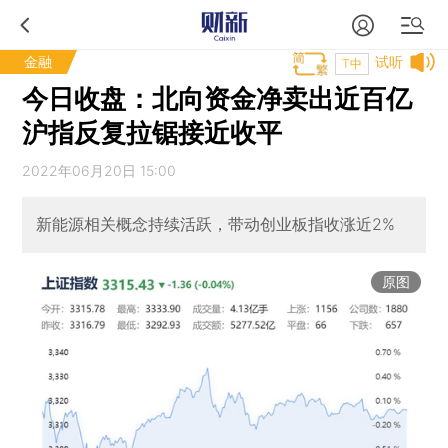
金融
试听
T中
今日收盘：北向资金净卖出近百亿
沪指反复拉锯接近收平
2022年06月20日 15:00
新能源相关概念持续活跃，带动创业板指收涨近2%
原图