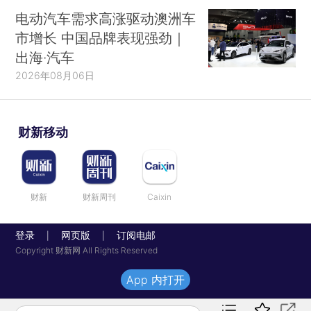
电动汽车需求高涨驱动澳洲车
市增长 中国品牌表现强劲｜
出海·汽车
2026年08月06日
财新移动
财新
财新周刊
Caixin
登录
网页版
订阅电邮
|
|
Copyright 财新网 All Rights Reserved
App 内打开