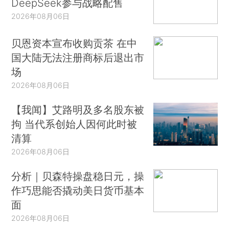
DeepSeek参与战略配售
2026年08月06日
贝恩资本宣布收购贡茶 在中
国大陆无法注册商标后退出市
场
2026年08月06日
【我闻】艾路明及多名股东被
拘 当代系创始人因何此时被
清算
2026年08月06日
分析｜贝森特操盘稳日元，操
作巧思能否撬动美日货币基本
面
2026年08月06日