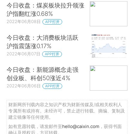
今日收盘：煤炭板块拉升领涨
沪指翻红涨0.68%
2022年06月08日
APP打开
今日收盘：大消费板块活跃
沪指震荡涨0.17%
2022年06月07日
APP打开
今日收盘：新能源概念走强
创业板、科创50涨近4%
2022年06月06日
APP打开
财新网所刊载内容之知识产权为财新传媒及/或相关权利人
专属所有或持有。未经许可，禁止进行转载、摘编、复制及
建立镜像等任何使用。
如有意愿转载，请发邮件至
hello@caixin.com
，获得书面
确认及授权后，方可转载。