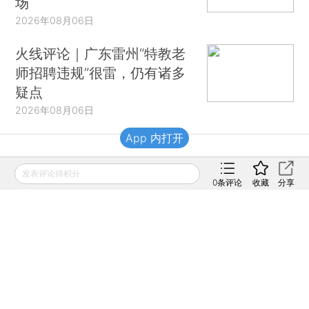
场
2026年08月06日
火线评论｜广东雷州“特教老
师招聘违规”很雷，仍有诸多
疑点
2026年08月06日
App 内打开
财新移动
发表评论得积分
0
条评论
收藏
分享
财新
财新周刊
Caixin
登录
网页版
订阅电邮
|
|
Copyright 财新网 All Rights Reserved