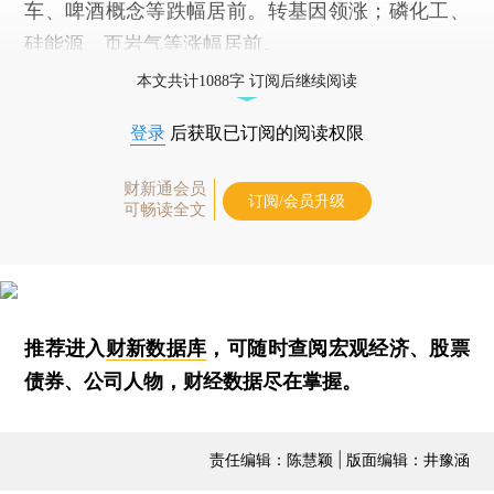
车、啤酒概念等跌幅居前。转基因领涨；磷化工、
硅能源、页岩气等涨幅居前。
本文共计1088字 订阅后继续阅读
登录
后获取已订阅的阅读权限
财新通会员
订阅/会员升级
可畅读全文
推荐进入
财新数据库
，可随时查阅宏观经济、股票
债券、公司人物，财经数据尽在掌握。
责任编辑：陈慧颖 | 版面编辑：井豫涵