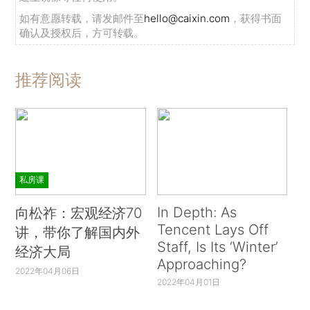
如有意愿转载，请发邮件至
hello@caixin.com
，获得书面
确认及授权后，方可转载。
推荐阅读
私房课
In Depth: As
向松祚：宏观经济70
Tencent Lays Off
讲，带你了解国内外
Staff, Is Its ‘Winter’
经济大局
Approaching?
2022年04月06日
2022年04月01日