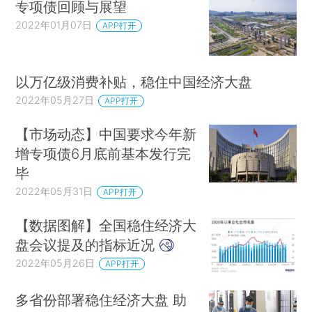
专项债回顾与展望
2022年01月07日
APP打开
以万亿级消费补贴，稳住中国经济大盘
2022年05月27日
APP打开
【市场动态】中国要求今年新
增专项债6月底前基本发行完
毕
2022年05月31日
APP打开
【数据图解】全国稳住经济大
盘会议提及的指标近况
2022年05月26日
APP打开
多省份部署稳住经济大盘 助