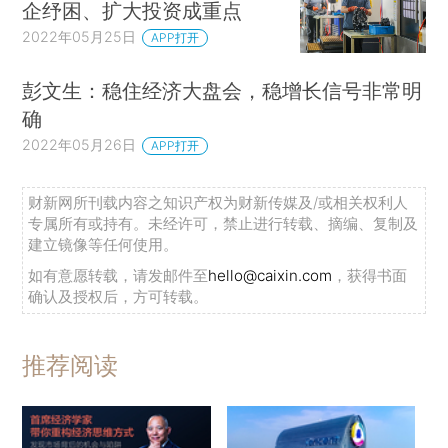
企纾困、扩大投资成重点
2022年05月25日
APP打开
彭文生：稳住经济大盘会，稳增长信号非常明
确
2022年05月26日
APP打开
财新网所刊载内容之知识产权为财新传媒及/或相关权利人
专属所有或持有。未经许可，禁止进行转载、摘编、复制及
建立镜像等任何使用。
如有意愿转载，请发邮件至
hello@caixin.com
，获得书面
确认及授权后，方可转载。
推荐阅读