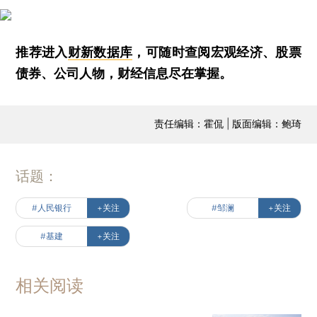
推荐进入
财新数据库
，可随时查阅宏观经济、股票
债券、公司人物，财经信息尽在掌握。
责任编辑：霍侃 | 版面编辑：鲍琦
话题：
#人民银行
+关注
#邹澜
+关注
#基建
+关注
相关阅读