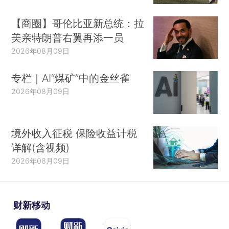
【商圈】哥伦比亚新总统：拉
美亲特朗普右翼再添一员
2026年08月09日
专栏｜AI“煤矿”中的金丝雀
2026年08月09日
境外收入征税 保险收益计税
详解(含视频)
2026年08月09日
财新移动