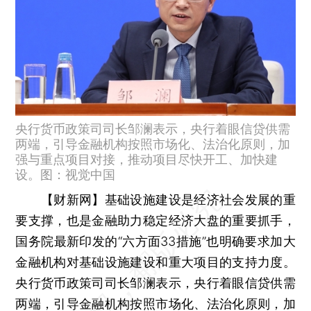
央行货币政策司司长邹澜表示，央行着眼信贷供需
两端，引导金融机构按照市场化、法治化原则，加
强与重点项目对接，推动项目尽快开工、加快建
设。图：视觉中国
【财新网】
基础设施建设是经济社会发展的重
要支撑，也是金融助力稳定经济大盘的重要抓手，
国务院最新印发的“六方面33措施”也明确要求加大
金融机构对基础设施建设和重大项目的支持力度。
央行货币政策司司长邹澜表示，央行着眼信贷供需
两端，引导金融机构按照市场化、法治化原则，加