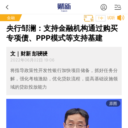
金融
试听
T中
央行邹澜：支持金融机构通过购买
专项债、PPP模式等支持基建
文｜财新 彭骎骎
2022年06月02日 19:06
将指导政策性开发性银行加快项目储备，抓好任务分
解，强化考核激励，优化贷款流程，提高基础设施领
域的贷款投放能力
原图