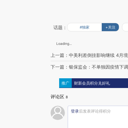
话题：
#独家
+关注
Loading...
上一篇：中美利差倒挂影响继续 4月
下一篇：银保监会：不单独因疫情下
推广
财新会员积分兑好礼
评论区
8
登录
后发表评论得积分