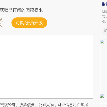
财
获取已订阅的阅读权限
财
写
员
引
订阅/会员升级
文
阅宏观经济、股票债券、公司人物，财经信息尽在掌握。