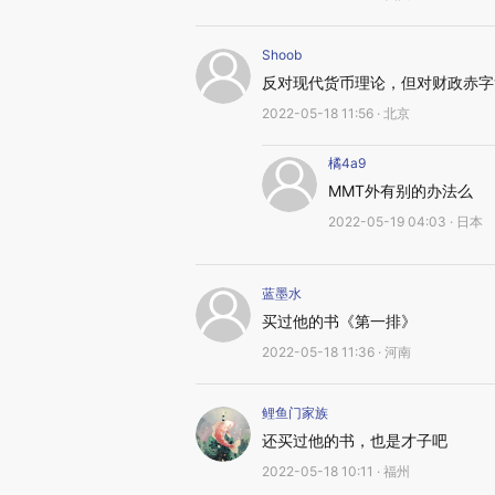
Shoob
反对现代货币理论，但对财政赤字
2022-05-18 11:56 · 北京
橘4a9
MMT外有别的办法么
2022-05-19 04:03 · 日本
蓝墨水
买过他的书《第一排》
2022-05-18 11:36 · 河南
鲤鱼门家族
还买过他的书，也是才子吧
2022-05-18 10:11 · 福州