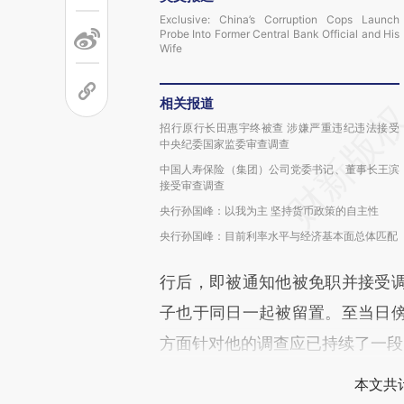
Exclusive: China’s Corruption Cops Launch
Probe Into Former Central Bank Official and His
Wife
相关报道
招行原行长田惠宇终被查 涉嫌严重违纪违法接受
中央纪委国家监委审查调查
中国人寿保险（集团）公司党委书记、董事长王滨
接受审查调查
央行孙国峰：以我为主 坚持货币政策的自主性
央行孙国峰：目前利率水平与经济基本面总体匹配
行后，即被通知他被免职并接受
子也于同日一起被留置。至当日
方面针对他的调查应已持续了一段
本文共计