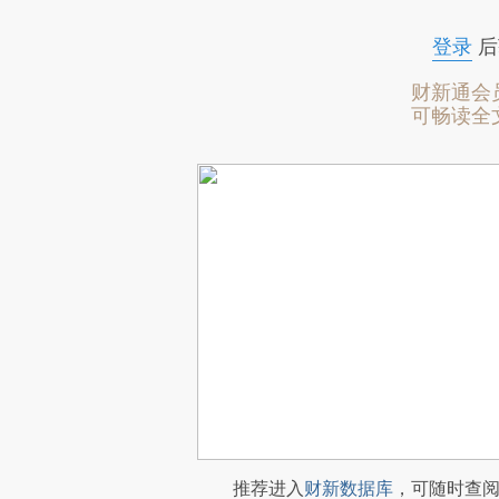
登录
后
财新通会
可畅读全
推荐进入
财新数据库
，可随时查