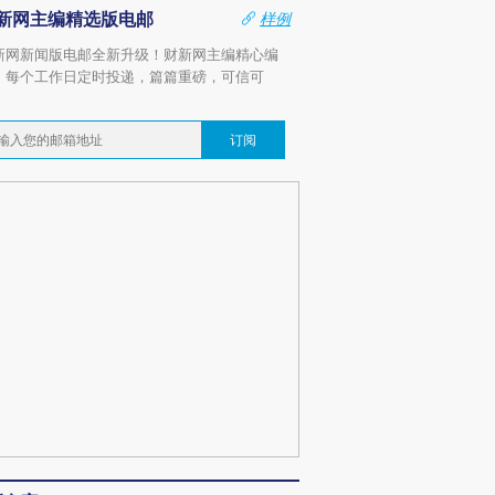
新网主编精选版电邮
样例
新网新闻版电邮全新升级！财新网主编精心编
，每个工作日定时投递，篇篇重磅，可信可
。
订阅