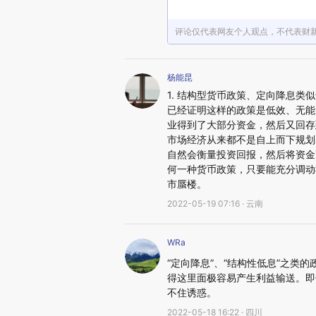
评论仅代表网友个人观点，不代表财
杨能昆
1. 结构型货币政策、定向降息
已经证明这样的政策是低效、无能
业得到了大部分资金，然后又回存
市场经济从来都不是自上而下规划
自然会衡量投资回报，然后将资金
何一种货币政策，只要能充分调动
市蜃楼。
2022-05-19 07:16 · 云南
WRa
“定向降息”、“结构性低息”之
得这里面极容易产生利益输送。即
不住诱惑。
2022-05-18 16:22 · 四川