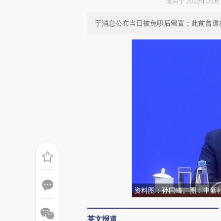
发布于 2022年05月18
于消息公布当日被免职后留置；此前曾遭
资料图：孙国峰。图：中新社
英文报道