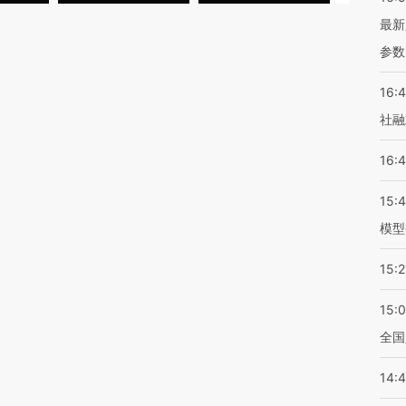
最新
参数
16:
社融
16:
15:
模型
15:2
15:
全国
14: