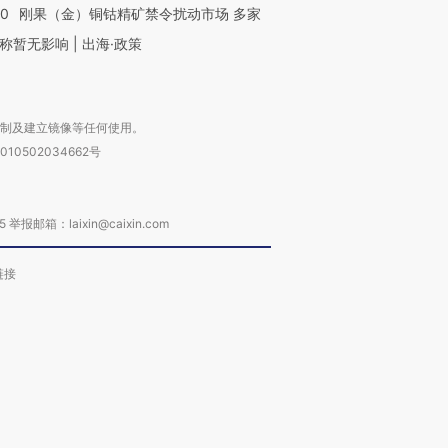
40
刚果（金）铜钴精矿禁令扰动市场 多家
称暂无影响 | 出海·政策
复制及建立镜像等任何使用。
010502034662号
箱：laixin@caixin.com
链接