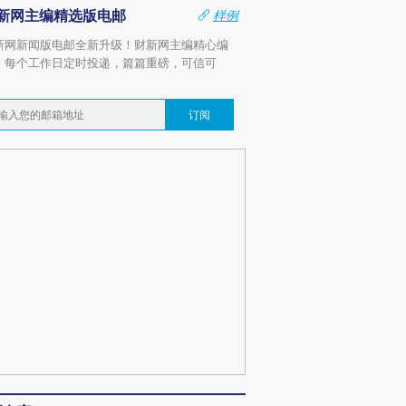
新网主编精选版电邮
样例
新网新闻版电邮全新升级！财新网主编精心编
，每个工作日定时投递，篇篇重磅，可信可
。
订阅