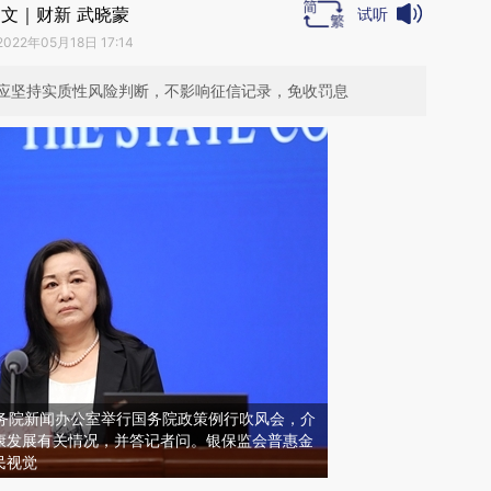
文｜财新 武晓蒙
试听
2022年05月18日 17:14
应坚持实质性风险判断，不影响征信记录，免收罚息
，国务院新闻办公室举行国务院政策例行吹风会，介
康发展有关情况，并答记者问。银保监会普惠金
民视觉