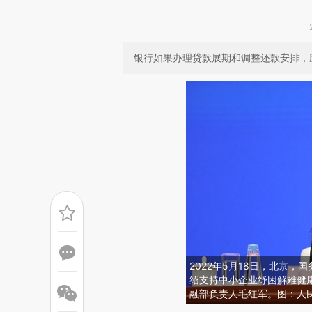
银行如果办理贷款展期和调整还款安排，
2022年5月18日，北京
绍支持中小企业纾困解难健
融部负责人毛红军。图：人