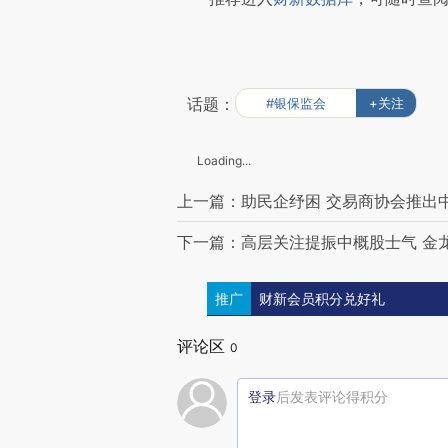
话题：
#银保监会
+关注
Loading...
上一篇：助民企纾困 交易商协会推出
下一篇：高层关注提振中概股士气 金龙
推广
财新会员积分兑好礼
评论区
0
登录
后发表评论得积分