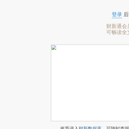
登录
后
财新通会
可畅读全
推荐进入
财新数据库
，可随时查