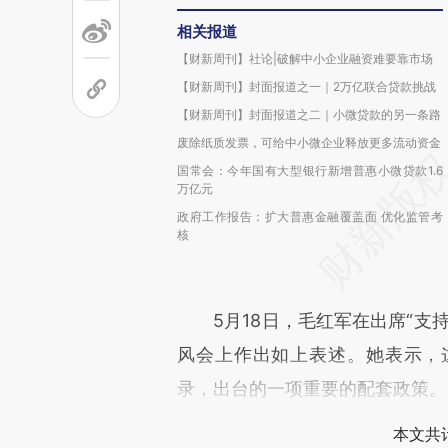
相关报道
【财新周刊】社论|破解中小企业融资难要靠市场
【财新周刊】封面报道之一｜2万亿联合贷款挑战
【财新周刊】封面报道之二｜小微贷款的另一条路
废除纸质发票，可给中小微企业释放更多流动资金
国常会：今年国有大型银行新增普惠小微贷款1.6
万亿元
政府工作报告：扩大普惠金融覆盖面 优化监管考
核
5月18日，毛红军在出席“支持
风会上作出如上表述。她表示，
录，出台的一项重要的配套政策。
本文共计