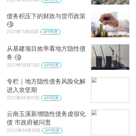
债务积压下的财政与货币政策
2021年11月03日
APP打开
从基建项目效率看地方隐性债
务
2021年09月13日
APP打开
专栏｜地方隐性债务风险化解
进入攻坚期
2021年05月01日
APP打开
云南玉溪新增隐性债务虚假化
债 市政府被问责
2022年04月18日
APP打开