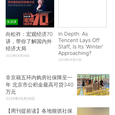
私房课
In Depth: As
向松祚：宏观经济70
Tencent Lays Off
讲，带你了解国内外
Staff, Is Its ‘Winter’
经济大局
Approaching?
2022年04月06日
2022年04月01日
非京籍五环内购房社保降至一
年 北京市公积金最高可贷340
万元
2026年08月08日
【周刊提前读】各地狠抓社保