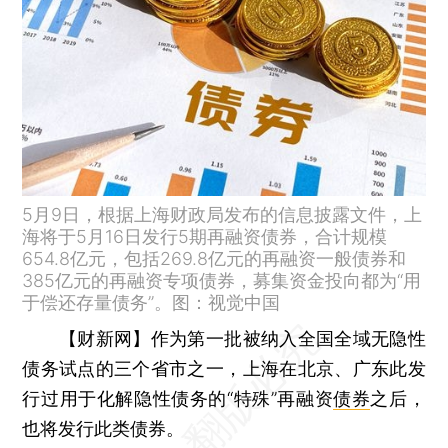
5月9日，根据上海财政局发布的信息披露文件，上
海将于5月16日发行5期再融资债券，合计规模
654.8亿元，包括269.8亿元的再融资一般债券和
385亿元的再融资专项债券，募集资金投向都为“用
于偿还存量债务”。图：视觉中国
【财新网】
作为第一批被纳入全国全域无隐性
债务试点的三个省市之一，上海在北京、广东此发
行过用于化解隐性债务的“特殊”再融资
债券
之后，
也将发行此类债券。