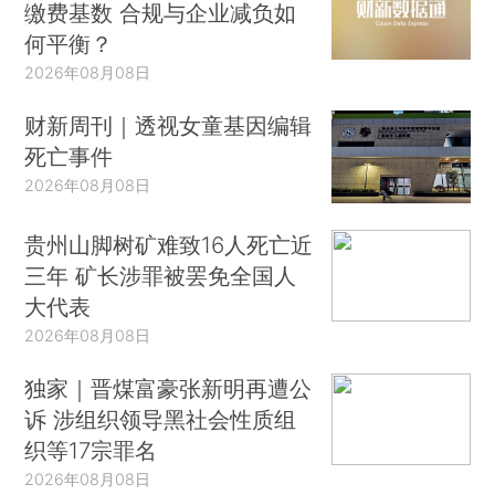
缴费基数 合规与企业减负如
何平衡？
2026年08月08日
财新周刊｜透视女童基因编辑
死亡事件
2026年08月08日
贵州山脚树矿难致16人死亡近
三年 矿长涉罪被罢免全国人
大代表
2026年08月08日
独家｜晋煤富豪张新明再遭公
诉 涉组织领导黑社会性质组
织等17宗罪名
2026年08月08日