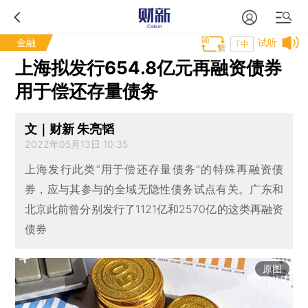
金融
试听
T中
上海拟发行654.8亿元再融资债券
用于偿还存量债务
文｜财新 朱亮韬
2022年05月13日 10:35
上海发行此类“用于偿还存量债务”的特殊再融资债
券，应与其参与的全域无隐性债务试点有关。广东和
北京此前曾分别发行了1121亿和2570亿的这类再融资
债券
原图