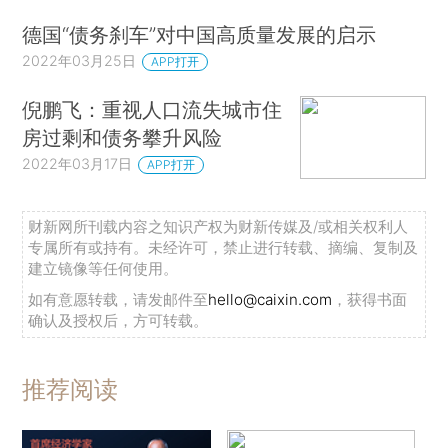
德国“债务刹车”对中国高质量发展的启示
2022年03月25日
APP打开
倪鹏飞：重视人口流失城市住
房过剩和债务攀升风险
2022年03月17日
APP打开
财新网所刊载内容之知识产权为财新传媒及/或相关权利人
专属所有或持有。未经许可，禁止进行转载、摘编、复制及
建立镜像等任何使用。
如有意愿转载，请发邮件至
hello@caixin.com
，获得书面
确认及授权后，方可转载。
推荐阅读