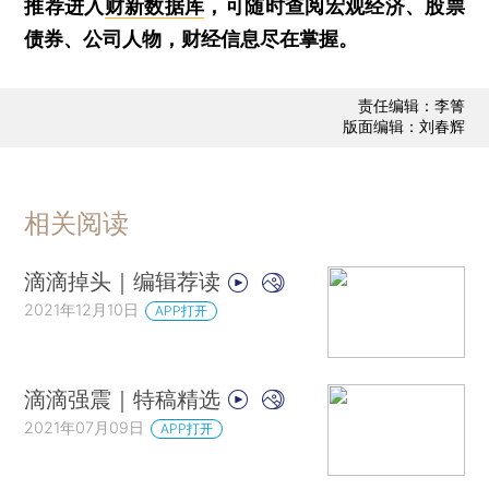
推荐进入
财新数据库
，可随时查阅宏观经济、股票
债券、公司人物，财经信息尽在掌握。
责任编辑：李箐
版面编辑：刘春辉
相关阅读
滴滴掉头｜编辑荐读
2021年12月10日
APP打开
滴滴强震｜特稿精选
2021年07月09日
APP打开