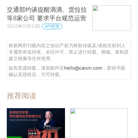
交通部约谈提醒滴滴、货拉拉
等8家公司 要求平台规范运营
2022年01月21日
APP打开
财新网所刊载内容之知识产权为财新传媒及/或相关权利人
专属所有或持有。未经许可，禁止进行转载、摘编、复制及
建立镜像等任何使用。
如有意愿转载，请发邮件至
hello@caixin.com
，获得书面
确认及授权后，方可转载。
推荐阅读