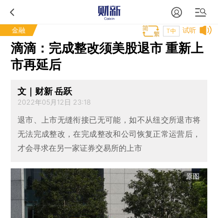
金融
试听
T中
滴滴：完成整改须美股退市 重新上
市再延后
文｜财新 岳跃
2022年05月12日 23:18
退市、上市无缝衔接已无可能，如不从纽交所退市将
无法完成整改，在完成整改和公司恢复正常运营后，
才会寻求在另一家证券交易所的上市
原图