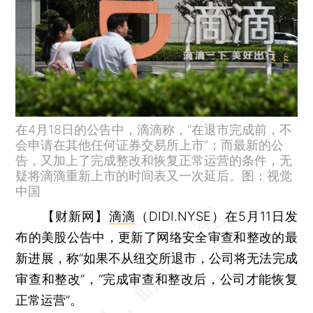
在4月18日的公告中，滴滴称，“在退市完成前，不
会申请在其他任何证券交易所上市”；而最新的公
告，又加上了完成整改和恢复正常运营的条件，无
疑将滴滴重新上市的时间表又一次延后。图：视觉
中国
【财新网】
滴滴
（DIDI.NYSE）在5月11日发
布的美股公告中，更新了网络安全审查和整改的最
新进展，称“如果不从纽交所退市，公司将无法完成
审查和整改”，“完成审查和整改后，公司才能恢复
正常运营”。