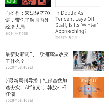
私房课
In Depth: As
向松祚：宏观经济70
Tencent Lays Off
讲，带你了解国内外
Staff, Is Its ‘Winter’
经济大局
Approaching?
2022年04月06日
2022年04月01日
最新财新周刊｜欧洲高温改变
了什么？
2026年08月09日
{{最新周刊导播｜社保基数加
速夯实、AI“追光”、韩股杠杆
狂潮
2026年08月09日