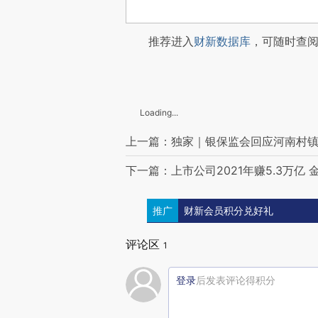
推荐进入
财新数据库
，可随时查
Loading...
上一篇：独家｜银保监会回应河南村镇
下一篇：上市公司2021年赚5.3万亿
推广
财新会员积分兑好礼
评论区
1
登录
后发表评论得积分