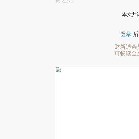
资之实。
本文共计
登录
后
财新通会
可畅读全