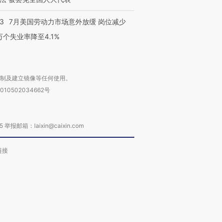
43
7月美国劳动力市场意外放缓 岗位减少
3万个失业率降至4.1%
复制及建立镜像等任何使用。
010502034662号
箱：laixin@caixin.com
链接