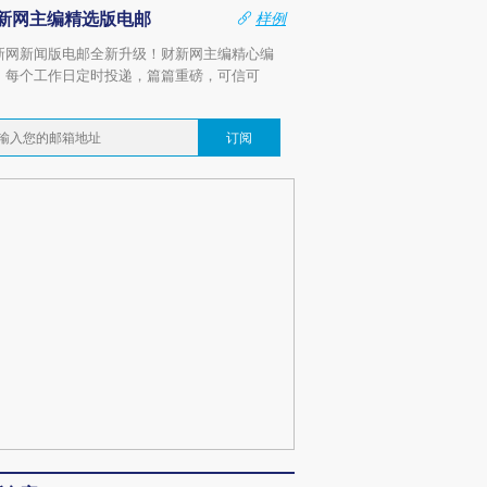
新网主编精选版电邮
样例
新网新闻版电邮全新升级！财新网主编精心编
，每个工作日定时投递，篇篇重磅，可信可
。
订阅