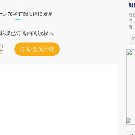
财
1478字 订阅后继续阅读
财
写
引
获取已订阅的阅读权限
员
订阅/会员升级
文