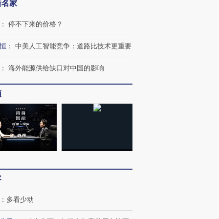
新名家
：
停不下来的价格？
恒
：
中美人工智能竞争：道路比技术更重要
：
海外能源供给缺口对中国的影响
频
客
：
多看少动