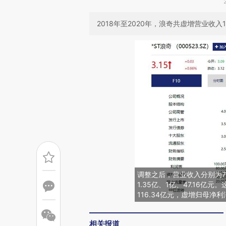
2018年至2020年，浪奇共虚增营业收入1
调整之后，营业收入分别为70.
1.35亿、1亿、47.16
116.34亿元，虚增归母净
相关报道