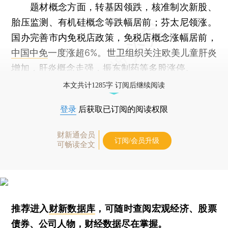
题材概念方面，转基因领跌，核准制次新股、
胎压监测、有机硅概念等跌幅居前；芬太尼领涨。
国办完善市内免税店政策，免税店概念涨幅居前，
中国中免
一度涨超6%。世卫组织关注欧美儿童肝炎
增加，肝炎概念走强，
振东制药
等多股涨停。
本文共计1285字 订阅后继续阅读
登录
后获取已订阅的阅读权限
财新通会员
订阅/会员升级
可畅读全文
推荐进入
财新数据库
，可随时查阅宏观经济、股票
债券、公司人物，财经数据尽在掌握。