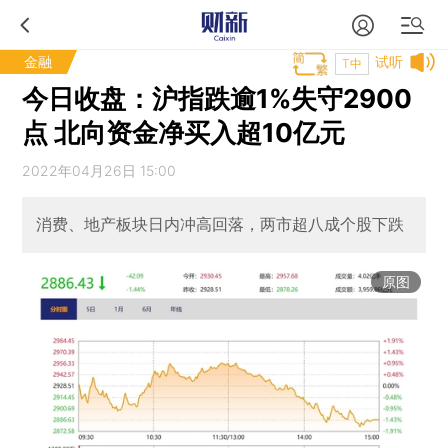
金融
试听
T中
今日收盘：沪指跌逾1%失守2900
点 北向资金净买入超10亿元
2022年04月26日 15:00
消费、地产板块日内冲高回落，两市超八成个股下跌
原图