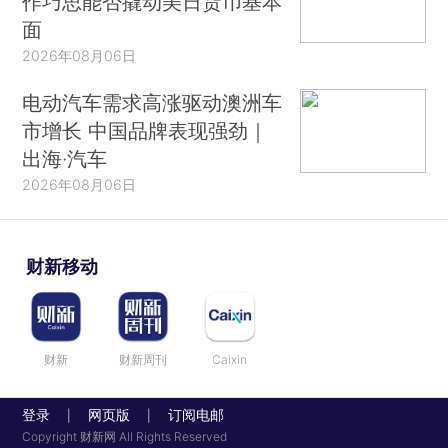
作巧思能否撬动美日货币基本
面
2026年08月06日
电动汽车需求高涨驱动澳洲车
市增长 中国品牌表现强劲｜
出海·汽车
2026年08月06日
财新移动
财新
财新周刊
Caixin
登录
网页版
订阅电邮
|
|
Copyright 财新网 All Rights Reserved