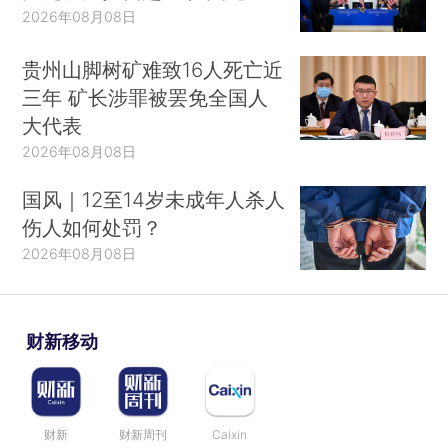
2026年08月08日
贵州山脚树矿难致16人死亡近
三年 矿长涉罪被罢免全国人
大代表
2026年08月08日
国风｜12至14岁未成年人杀人
伤人如何处罚？
2026年08月08日
财新移动
财新
财新周刊
Caixin