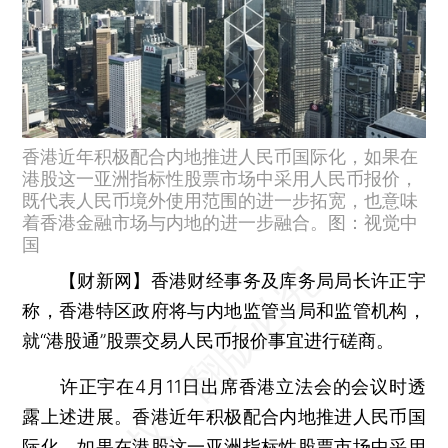
香港近年积极配合内地推进人民币国际化，如果在
港股这一亚洲指标性股票市场中采用人民币报价，
既代表人民币境外使用范围的进一步拓宽，也意味
着香港金融市场与内地的进一步融合。图：视觉中
国
【财新网】
香港财经事务及库务局局长许正宇
称，香港特区政府将与内地监管当局和监管机构，
就“港股通”股票交易人民币报价事宜进行磋商。
许正宇在4月11日出席香港立法会的会议时透
露上述进展。香港近年积极配合内地推进人民币国
际化，如果在港股这一亚洲指标性股票市场中采用