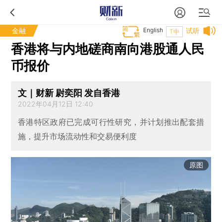
金融
English
试听
T中
香港将与内地磋商南向港股通人民
币报价
文｜财新 尉奕阳 发自香港
2022年04月12日 12:40
香港特区政府已完成可行性研究，并计划推出配套措
施，提升市场流动性和交易便利度
原图