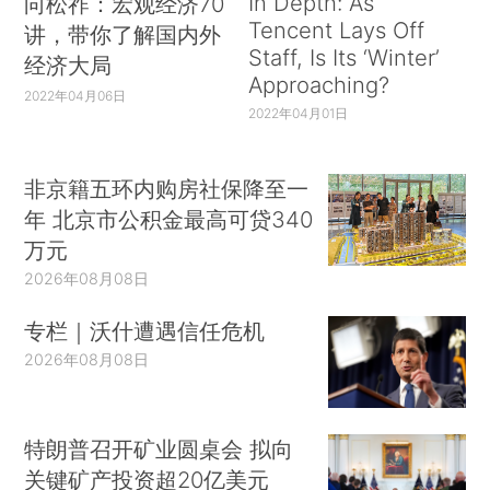
In Depth: As
向松祚：宏观经济70
Tencent Lays Off
讲，带你了解国内外
Staff, Is Its ‘Winter’
经济大局
Approaching?
2022年04月06日
2022年04月01日
非京籍五环内购房社保降至一
年 北京市公积金最高可贷340
万元
2026年08月08日
专栏｜沃什遭遇信任危机
2026年08月08日
特朗普召开矿业圆桌会 拟向
关键矿产投资超20亿美元