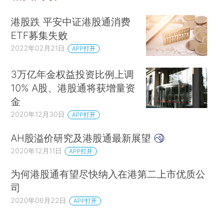
港股跌 平安中证港股通消费
ETF募集失败
2022年02月21日
APP打开
3万亿年金权益投资比例上调
10% A股、港股通将获增量资
金
2020年12月30日
APP打开
AH股溢价研究及港股通最新展望
2020年12月11日
APP打开
为何港股通有望尽快纳入在港第二上市优质公
司
2020年06月22日
APP打开