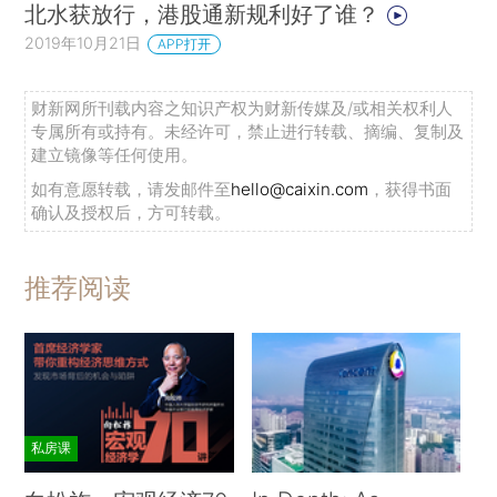
北水获放行，港股通新规利好了谁？
2019年10月21日
APP打开
财新网所刊载内容之知识产权为财新传媒及/或相关权利人
专属所有或持有。未经许可，禁止进行转载、摘编、复制及
建立镜像等任何使用。
如有意愿转载，请发邮件至
hello@caixin.com
，获得书面
确认及授权后，方可转载。
推荐阅读
私房课