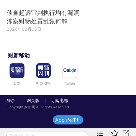
侦查起诉审判执行均有漏洞
涉案财物处置乱象何解
2026年08月06日
财新移动
财新
财新周刊
Caixin
登录
网页版
订阅电邮
|
|
Copyright 财新网 All Rights Reserved
App 内打开
发表评论得积分