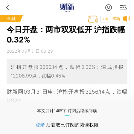
金融
试听
T中
今日开盘：两市双双低开 沪指跌幅
0.32%
2022年03月31日 09:29
沪指开盘报3256.14点，跌幅0.32%；深成指报
12208.99点，跌幅0.45%
财新网03月31日电:
沪指
开盘报3256.14点，跌幅
0.32%。
本文共计1405字 订阅后继续阅读
登录
后获取已订阅的阅读权限