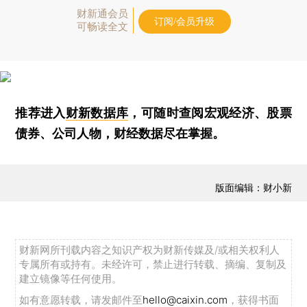
财新通会员
订阅/会员升级
可畅读全文
推荐进入
财新数据库
，可随时查阅宏观经济、股票
债券、公司人物，财经数据尽在掌握。
版面编辑：财小新
财新网所刊载内容之知识产权为财新传媒及/或相关权利人
专属所有或持有。未经许可，禁止进行转载、摘编、复制及
建立镜像等任何使用。
如有意愿转载，请发邮件至
hello@caixin.com
，获得书面