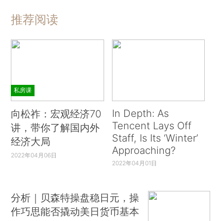
推荐阅读
私房课
In Depth: As
向松祚：宏观经济70
Tencent Lays Off
讲，带你了解国内外
Staff, Is Its ‘Winter’
经济大局
Approaching?
2022年04月06日
2022年04月01日
分析｜贝森特操盘稳日元，操
作巧思能否撬动美日货币基本