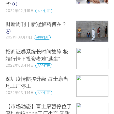
华
2022年02月19日
APP打开
财新周刊｜新冠解药何在？
2021年09月11日
APP打开
招商证券系统长时间故障 极
端行情下投资者难“逃生”
2022年03月14日
APP打开
深圳疫情防控升级 富士康当
地工厂停工
2022年03月14日
APP打开
【市场动态】富士康暂停位于
深圳的iPhone工厂生产 受防