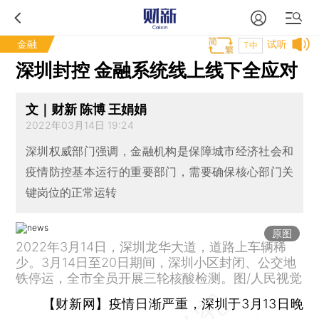
金融
试听
T中
深圳封控 金融系统线上线下全应对
文｜财新 陈博 王娟娟
2022年03月14日 19:24
深圳权威部门强调，金融机构是保障城市经济社会和
疫情防控基本运行的重要部门，需要确保核心部门关
键岗位的正常运转
原图
2022年3月14日，深圳龙华大道，道路上车辆稀
少。3月14日至20日期间，深圳小区封闭、公交地
铁停运，全市全员开展三轮核酸检测。图/人民视觉
【财新网】
疫情日渐严重，深圳于3月13日晚