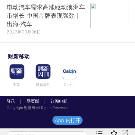
电动汽车需求高涨驱动澳洲车
市增长 中国品牌表现强劲｜
出海·汽车
2026年08月06日
财新移动
财新
财新周刊
Caixin
登录
网页版
订阅电邮
|
|
Copyright 财新网 All Rights Reserved
App 内打开