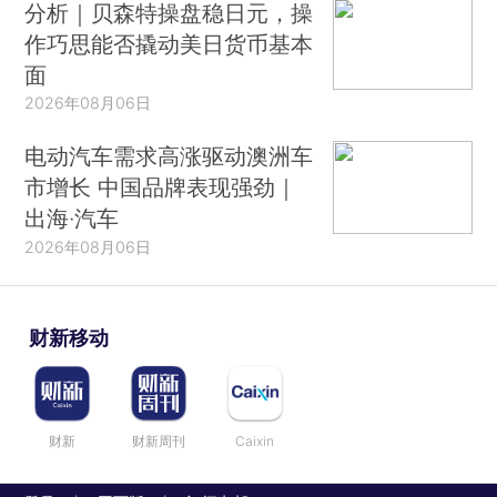
分析｜贝森特操盘稳日元，操
作巧思能否撬动美日货币基本
面
2026年08月06日
电动汽车需求高涨驱动澳洲车
市增长 中国品牌表现强劲｜
出海·汽车
2026年08月06日
财新移动
财新
财新周刊
Caixin