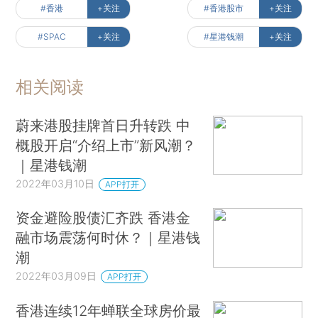
#香港
+关注
#香港股市
+关注
#SPAC
+关注
#星港钱潮
+关注
相关阅读
蔚来港股挂牌首日升转跌 中
概股开启“介绍上市”新风潮？
｜星港钱潮
2022年03月10日
APP打开
资金避险股债汇齐跌 香港金
融市场震荡何时休？｜星港钱
潮
2022年03月09日
APP打开
香港连续12年蝉联全球房价最