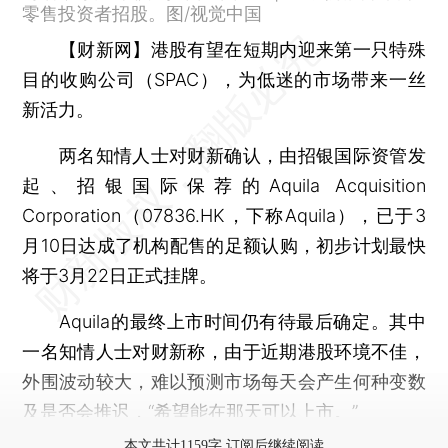
零售投资者招股。图/视觉中国
【财新网】
港股有望在短期内迎来第一只特殊
目的收购公司（SPAC），为低迷的市场带来一丝
新活力。
两名知情人士对财新确认，由招银国际资管发
起、招银国际保荐的Aquila Acquisition
Corporation（07836.HK，下称Aquila），已于3
月10日达成了机构配售的足额认购，初步计划最快
将于3月22日正式挂牌。
Aquila的最终上市时间仍有待最后确定。其中
一名知情人士对财新称，由于近期港股环境不佳，
外围波动较大，难以预测市场每天会产生何种变数
及是否会推迟，“希望能在那天可以上市。”
本文共计1159字 订阅后继续阅读