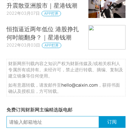
升震散亚洲股市｜星港钱潮
2022年03月07日
APP打开
恒指逼近两年低位 港股挣扎
何时能翻身？｜星港钱潮
2022年03月03日
APP打开
财新网所刊载内容之知识产权为财新传媒及/或相关权利人
专属所有或持有。未经许可，禁止进行转载、摘编、复制及
建立镜像等任何使用。
如有意愿转载，请发邮件至
hello@caixin.com
，获得书面
确认及授权后，方可转载。
免费订阅财新网主编精选版电邮
订阅