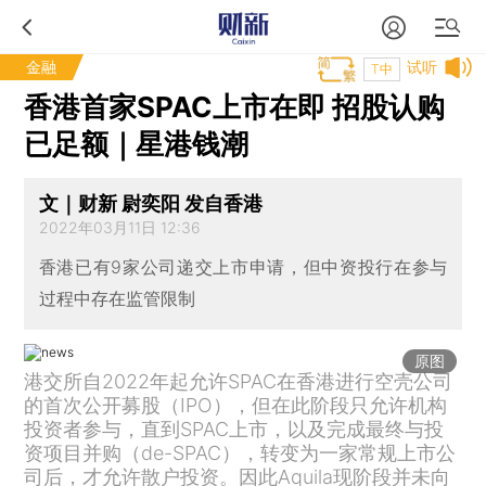
金融
试听
T中
香港首家SPAC上市在即 招股认购
已足额｜星港钱潮
文｜财新 尉奕阳 发自香港
2022年03月11日 12:36
香港已有9家公司递交上市申请，但中资投行在参与
过程中存在监管限制
原图
港交所自2022年起允许SPAC在香港进行空壳公司
的首次公开募股（IPO），但在此阶段只允许机构
投资者参与，直到SPAC上市，以及完成最终与投
资项目并购（de-SPAC），转变为一家常规上市公
司后，才允许散户投资。因此Aquila现阶段并未向