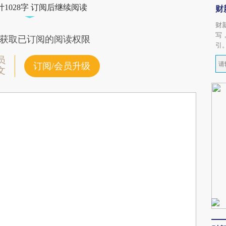
1028字 订阅后继续阅读
财
财
写
获取已订阅的阅读权限
引
员
订阅/会员升级
文