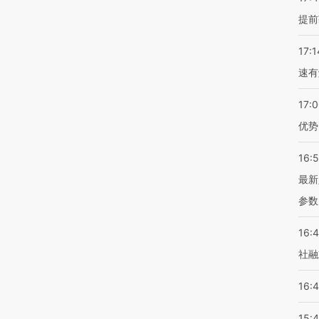
提前
17:1
速有
17:
优势
16:
最新
参数
16:
社融
16:
15: