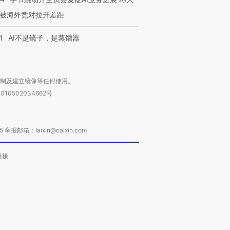
被海外竞对拉开差距
1
AI不是镜子，是蒸馏器
复制及建立镜像等任何使用。
010502034662号
箱：laixin@caixin.com
链接