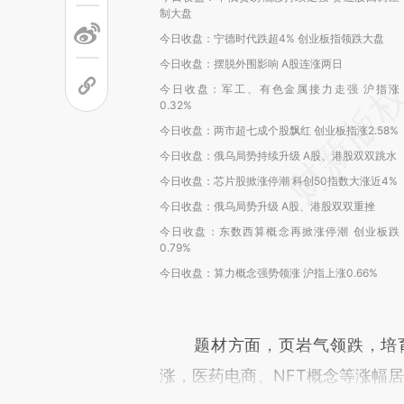
制大盘
今日收盘：宁德时代跌超4% 创业板指领跌大盘
今日收盘：摆脱外围影响 A股连涨两日
今日收盘：军工、有色金属接力走强 沪指涨
0.32%
今日收盘：两市超七成个股飘红 创业板指涨2.58%
今日收盘：俄乌局势持续升级 A股、港股双双跳水
今日收盘：芯片股掀涨停潮 科创50指数大涨近4%
今日收盘：俄乌局势升级 A股、港股双双重挫
今日收盘：东数西算概念再掀涨停潮 创业板跌
0.79%
今日收盘：算力概念强势领涨 沪指上涨0.66%
题材方面，页岩气领跌，培育
涨，医药电商、NFT概念等涨幅