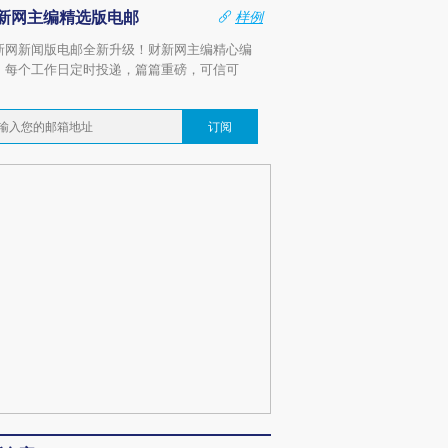
新网主编精选版电邮
样例
新网新闻版电邮全新升级！财新网主编精心编
，每个工作日定时投递，篇篇重磅，可信可
。
订阅