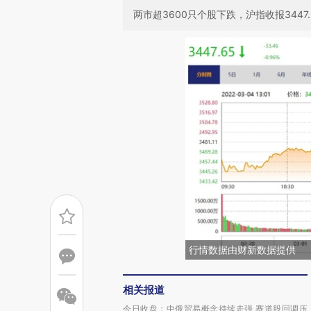
两市超3600只个股下跌，沪指收报3447.
行情数据由财新数据提供
相关报道
今日收盘：中俄贸易概念持续走强 赛道股回调压