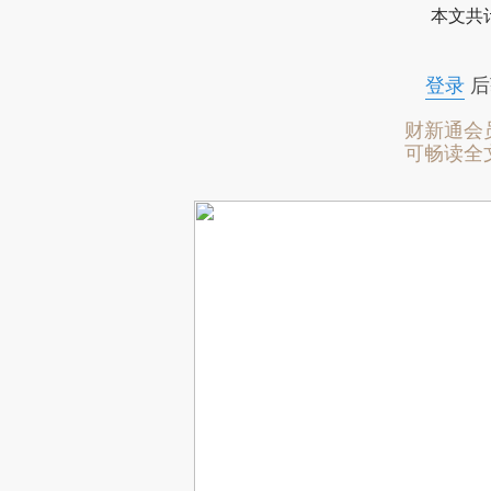
本文共计
登录
后
财新通会
可畅读全