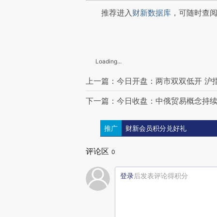
推荐进入
财新数据库
，可随时查
Loading...
上一篇：今日开盘：两市双双低开 沪指跌
下一篇：今日收盘：中俄贸易概念持续
推广
财新会员积分兑好礼
评论区
0
登录
后发表评论得积分