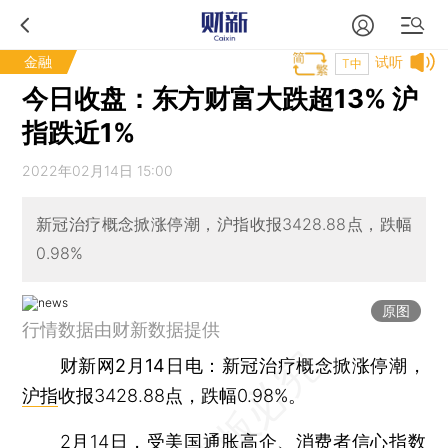
金融
试听
T中
今日收盘：东方财富大跌超13% 沪
指跌近1%
2022年02月14日 15:00
新冠治疗概念掀涨停潮，沪指收报3428.88点，跌幅
0.98%
原图
行情数据由财新数据提供
财新网2月14日电
：新冠治疗概念掀涨停潮，
沪指
收报3428.88点，跌幅0.98%。
2月14日，受美国通胀高企、消费者信心指数