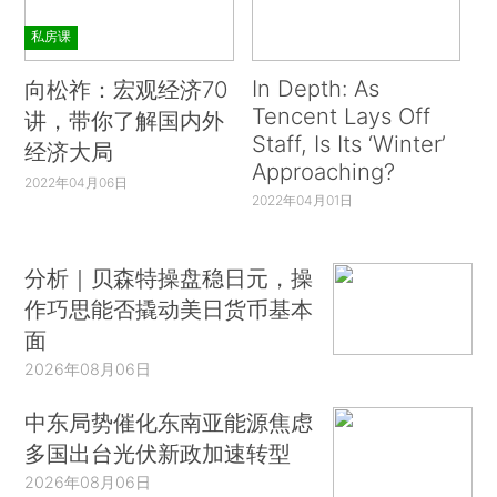
私房课
In Depth: As
向松祚：宏观经济70
Tencent Lays Off
讲，带你了解国内外
Staff, Is Its ‘Winter’
经济大局
Approaching?
2022年04月06日
2022年04月01日
分析｜贝森特操盘稳日元，操
作巧思能否撬动美日货币基本
面
2026年08月06日
中东局势催化东南亚能源焦虑
多国出台光伏新政加速转型
2026年08月06日