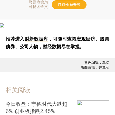
财新通会员
订阅/会员升级
可畅读全文
推荐进入
财新数据库
，可随时查阅宏观经济、股票
债券、公司人物，财经数据尽在掌握。
责任编辑：覃洁
版面编辑：井豫涵
相关阅读
今日收盘：宁德时代大跌超
6% 创业板指跌2.45%