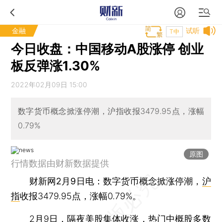
金融
试听
T中
今日收盘：中国移动A股涨停 创业
板反弹涨1.30%
2022年02月09日 15:00
数字货币概念掀涨停潮，沪指收报3479.95点，涨幅
0.79%
原图
行情数据由财新数据提供
财新网2月9日电
：数字货币概念掀涨停潮，
沪
指
收报3479.95点，涨幅0.79%。
2月9日，隔夜美股集体收涨，热门中概股多数