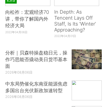
私房课
In Depth: As
向松祚：宏观经济70
Tencent Lays Off
讲，带你了解国内外
Staff, Is Its ‘Winter’
经济大局
Approaching?
2022年04月06日
2022年04月01日
分析｜贝森特操盘稳日元，操
作巧思能否撬动美日货币基本
面
2026年08月06日
中东局势催化东南亚能源焦虑
多国出台光伏新政加速转型
2026年08月06日