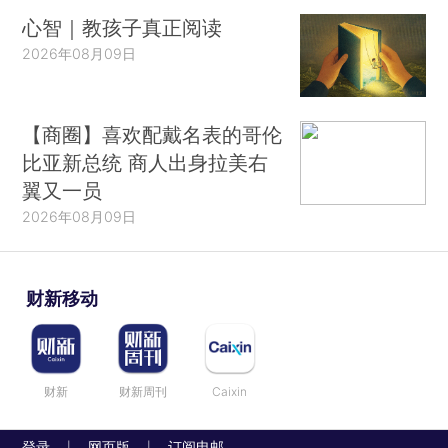
心智｜教孩子真正阅读
2026年08月09日
【商圈】喜欢配戴名表的哥伦
比亚新总统 商人出身拉美右
翼又一员
2026年08月09日
财新移动
财新
财新周刊
Caixin
登录
网页版
订阅电邮
|
|