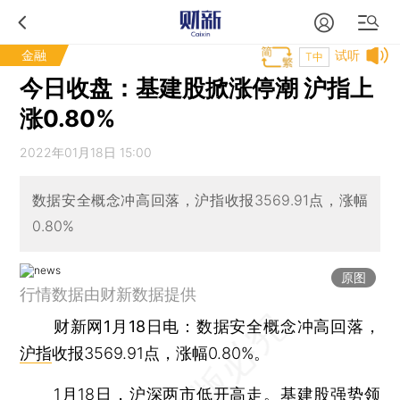
金融
试听
T中
今日收盘：基建股掀涨停潮 沪指上
涨0.80%
2022年01月18日 15:00
数据安全概念冲高回落，沪指收报3569.91点，涨幅
0.80%
原图
行情数据由财新数据提供
财新网1月18日电
：数据安全概念冲高回落，
沪指
收报3569.91点，涨幅0.80%。
1月18日，沪深两市低开高走。基建股强势领