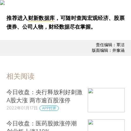
推荐进入
财新数据库
，可随时查阅宏观经济、股票
债券、公司人物，财经数据尽在掌握。
责任编辑：覃洁
版面编辑：井豫涵
相关阅读
今日收盘：央行释放利好刺激
A股大涨 两市逾百股涨停
2022年01月17日
APP打开
今日收盘：医药股掀涨停潮