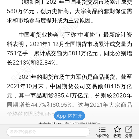
【财新网】
2021年中国期货交易市场累计成交
580万亿元，创历史新高。大宗商品的套期保值需
求和市场参与度提升或为主要原因。
中国期货业协会（下称“中期协”）最新统计资
料表明，2021年1-12月全国期货市场累计成交量为
75.1亿手，累计成交额为581.1万亿元，同比分别增
长22.13%和32.84%。
2021年的期货市场主力军仍是商品期货。截至
2021年10月末，中国期货公司交易额484.15万亿
元，其中商品期货385.41万亿元，分别较2020年
同期增长44.7%和60.95%。这与2021年大宗商品
价格的剧烈波动不无关系。
App 内打开
本文共计1093字 订阅后继续阅读
发表评论得积分
0
条评论
收藏
分享