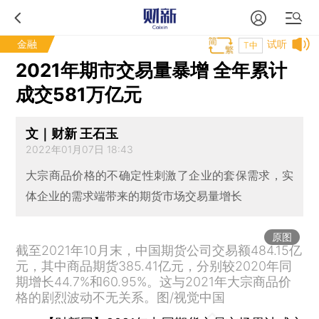
金融
试听
T中
2021年期市交易量暴增 全年累计
成交581万亿元
文｜财新 王石玉
2022年01月07日 18:43
大宗商品价格的不确定性刺激了企业的套保需求，实
体企业的需求端带来的期货市场交易量增长
原图
截至2021年10月末，中国期货公司交易额484.15亿
元，其中商品期货385.41亿元，分别较2020年同
期增长44.7%和60.95%。这与2021年大宗商品价
格的剧烈波动不无关系。图/视觉中国