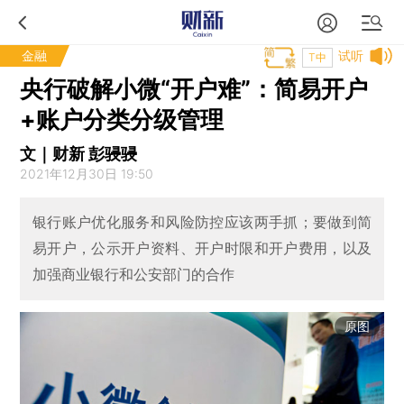
金融
试听
T中
央行破解小微“开户难”：简易开户
+账户分类分级管理
文｜财新 彭骎骎
2021年12月30日 19:50
银行账户优化服务和风险防控应该两手抓；要做到简
易开户，公示开户资料、开户时限和开户费用，以及
加强商业银行和公安部门的合作
原图