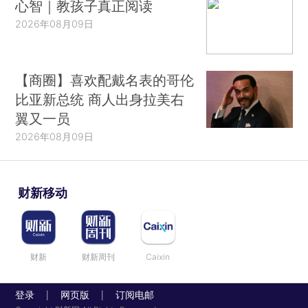
心智｜教孩子真正阅读
2026年08月09日
【商圈】喜欢配戴名表的哥伦
比亚新总统 商人出身拉美右
翼又一员
2026年08月09日
财新移动
财新
财新周刊
Caixin
登录
网页版
订阅电邮
|
|