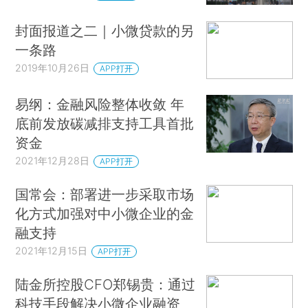
封面报道之二｜小微贷款的另
一条路
2019年10月26日
APP打开
易纲：金融风险整体收敛 年
底前发放碳减排支持工具首批
资金
2021年12月28日
APP打开
国常会：部署进一步采取市场
化方式加强对中小微企业的金
融支持
2021年12月15日
APP打开
陆金所控股CFO郑锡贵：通过
科技手段解决小微企业融资