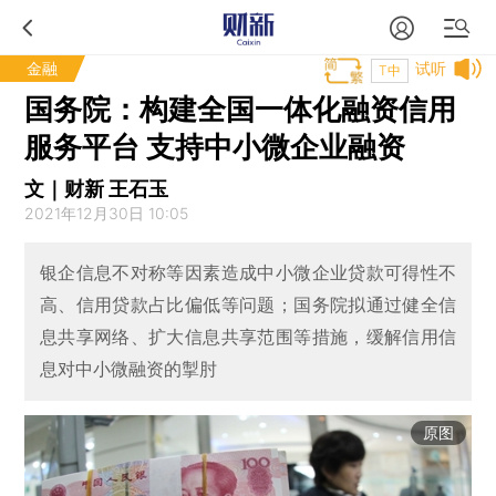
金融
试听
T中
国务院：构建全国一体化融资信用
服务平台 支持中小微企业融资
文｜财新 王石玉
2021年12月30日 10:05
银企信息不对称等因素造成中小微企业贷款可得性不
高、信用贷款占比偏低等问题；国务院拟通过健全信
息共享网络、扩大信息共享范围等措施，缓解信用信
息对中小微融资的掣肘
原图