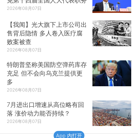
免第十四届全国人大代表职务
2026年08月07日
【我闻】光大旗下上市公司出
售背后隐情 多人卷入医疗腐
败案被查
2026年08月07日
特朗普坚称美国防空弹药库存
充足 但不会向乌克兰提供更
多
2026年08月07日
7月进出口增速从高位略有回
落 涨价动力能否持续？
2026年08月07日
App 内打开