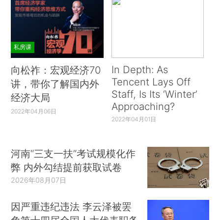
私房课
In Depth: As
向松祚：宏观经济70
Tencent Lays Off
讲，带你了解国内外
Staff, Is Its ‘Winter’
经济大局
Approaching?
2022年04月06日
2022年04月01日
河南“三支一扶”考试规模化作
弊 内外勾结提前获取试卷
2026年08月07日
因严重违纪违法 李云泽被罢