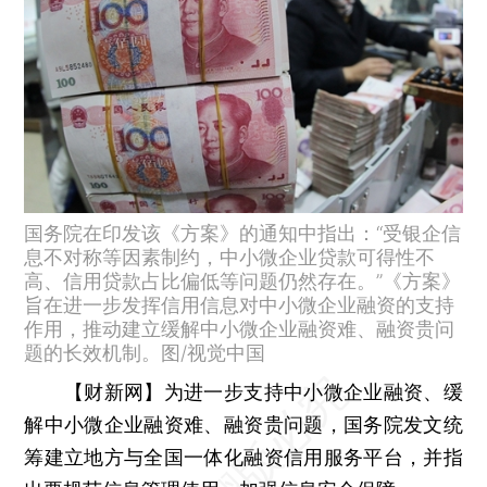
国务院在印发该《方案》的通知中指出：“受银企信
息不对称等因素制约，中小微企业贷款可得性不
高、信用贷款占比偏低等问题仍然存在。”《方案》
旨在进一步发挥信用信息对中小微企业融资的支持
作用，推动建立缓解中小微企业融资难、融资贵问
题的长效机制。图/视觉中国
【财新网】
为进一步支持中小微企业融资、缓
解中小微企业融资难、融资贵问题，国务院发文统
筹建立地方与全国一体化融资信用服务平台，并指