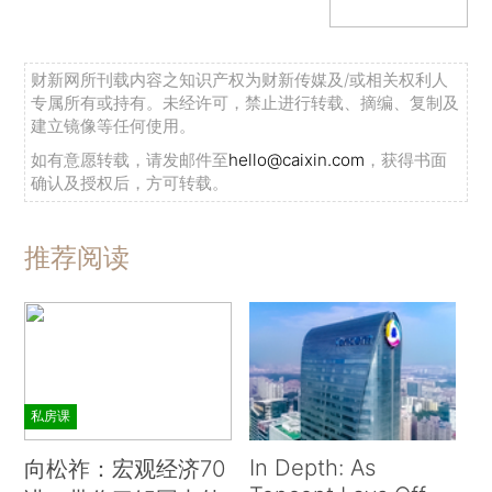
财新网所刊载内容之知识产权为财新传媒及/或相关权利人
专属所有或持有。未经许可，禁止进行转载、摘编、复制及
建立镜像等任何使用。
如有意愿转载，请发邮件至
hello@caixin.com
，获得书面
确认及授权后，方可转载。
推荐阅读
私房课
In Depth: As
向松祚：宏观经济70