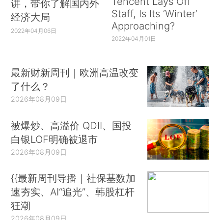
Tencent Lays Off
讲，带你了解国内外
Staff, Is Its ‘Winter’
经济大局
Approaching?
2022年04月06日
2022年04月01日
最新财新周刊｜欧洲高温改变
了什么？
2026年08月09日
被爆炒、高溢价 QDII、国投
白银LOF明确被退市
2026年08月09日
{{最新周刊导播｜社保基数加
速夯实、AI“追光”、韩股杠杆
狂潮
2026年08月09日