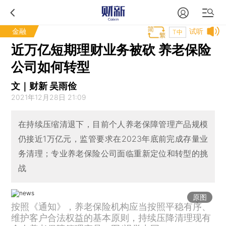
金融
试听
T中
近万亿短期理财业务被砍 养老保险
公司如何转型
文｜财新 吴雨俭
2021年12月28日 21:09
在持续压缩清退下，目前个人养老保障管理产品规模
仍接近1万亿元，监管要求在2023年底前完成存量业
务清理；专业养老保险公司面临重新定位和转型的挑
战
原图
按照《通知》，养老保险机构应当按照平稳有序、
维护客户合法权益的基本原则，持续压降清理现有