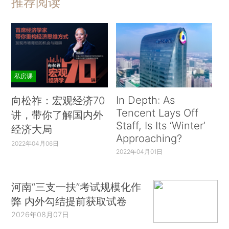
推荐阅读
私房课
In Depth: As
向松祚：宏观经济70
Tencent Lays Off
讲，带你了解国内外
Staff, Is Its ‘Winter’
经济大局
Approaching?
2022年04月06日
2022年04月01日
河南“三支一扶”考试规模化作
弊 内外勾结提前获取试卷
2026年08月07日