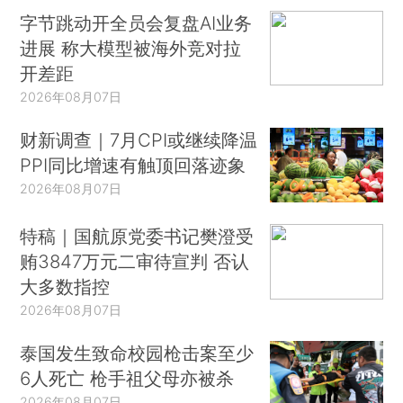
字节跳动开全员会复盘AI业务
进展 称大模型被海外竞对拉
开差距
2026年08月07日
财新调查｜7月CPI或继续降温
PPI同比增速有触顶回落迹象
2026年08月07日
特稿｜国航原党委书记樊澄受
贿3847万元二审待宣判 否认
大多数指控
2026年08月07日
泰国发生致命校园枪击案至少
6人死亡 枪手祖父母亦被杀
2026年08月07日