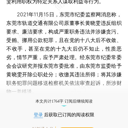
雯利用职权为特定关系人谋取利益等行为。
2021年11月15日，东莞市纪委监察网消息称，
东莞市轨道交通有限公司原董事长黄晓雯违反组织
要求、廉洁要求，构成严重职务违法并涉嫌贪污、
受贿、挪用公款犯罪，且在党的十八大后不收敛、
不收手，甚至在党的十九大后仍不知止，性质恶
劣，情节严重，应予严肃处理。经东莞市纪委常委
会会议研究并报东莞市委批准，由东莞市监委给予
黄晓雯开除公职处分；收缴其违法所得；将其涉嫌
职务犯罪问题移送检察机关依法审查起诉，所涉财
物一并移送。
本文共计1764字 订阅后继续阅读
登录
后获取已订阅的阅读权限