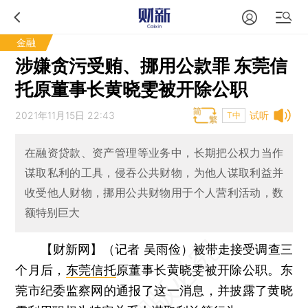
金融
涉嫌贪污受贿、挪用公款罪 东莞信
托原董事长黄晓雯被开除公职
2021年11月15日 22:43
试听
T中
在融资贷款、资产管理等业务中，长期把公权力当作
谋取私利的工具，侵吞公共财物，为他人谋取利益并
收受他人财物，挪用公共财物用于个人营利活动，数
额特别巨大
【财新网】（记者 吴雨俭）
被带走接受调查三
个月后，
东莞信托
原董事长黄晓雯被开除公职。东
莞市纪委监察网的通报了这一消息，并披露了黄晓