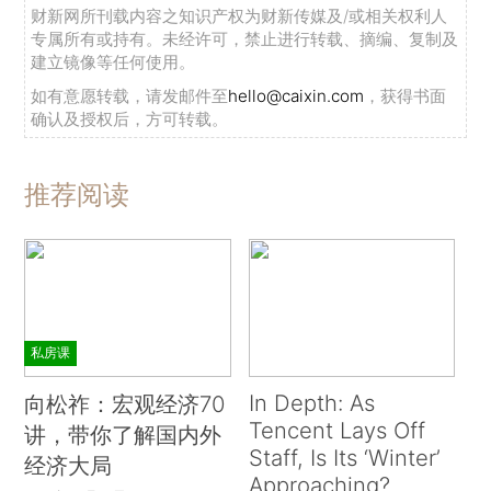
财新网所刊载内容之知识产权为财新传媒及/或相关权利人
专属所有或持有。未经许可，禁止进行转载、摘编、复制及
建立镜像等任何使用。
如有意愿转载，请发邮件至
hello@caixin.com
，获得书面
确认及授权后，方可转载。
推荐阅读
私房课
In Depth: As
向松祚：宏观经济70
Tencent Lays Off
讲，带你了解国内外
Staff, Is Its ‘Winter’
经济大局
Approaching?