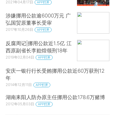
2021年04月17日
APP打开
涉嫌挪用公款逾6000万元 广
弘国贸原董事长受审
2017年10月26日
APP打开
反腐周记|挪用公款近1.5亿 江
西原副省长李贻煌领刑18年
2019年02月04日
APP打开
安庆一银行行长受贿挪用公款近60万获刑12
年
2014年12月11日
APP打开
湖南耒阳人防办原主任挪用公款178.6万赌博
2012年05月03日
APP打开