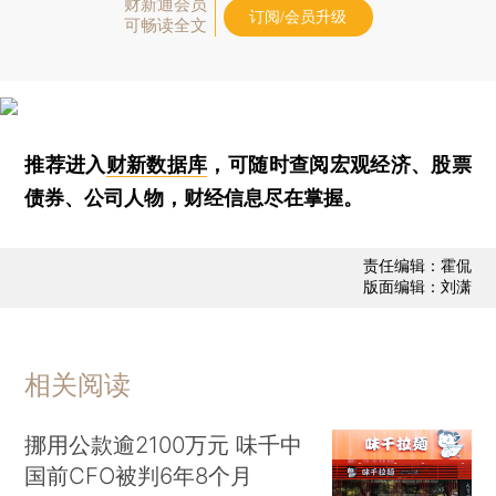
财新通会员
订阅/会员升级
可畅读全文
推荐进入
财新数据库
，可随时查阅宏观经济、股票
债券、公司人物，财经信息尽在掌握。
责任编辑：霍侃
版面编辑：刘潇
相关阅读
挪用公款逾2100万元 味千中
国前CFO被判6年8个月