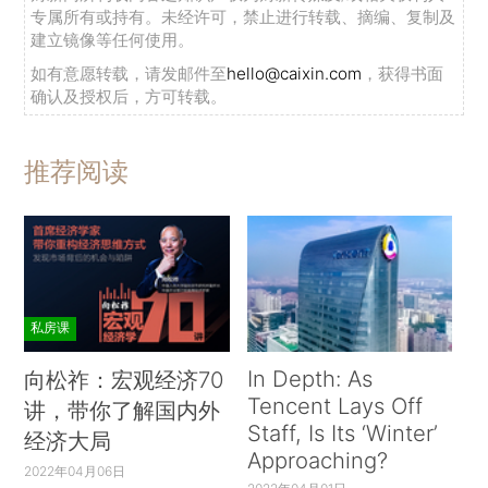
专属所有或持有。未经许可，禁止进行转载、摘编、复制及
建立镜像等任何使用。
如有意愿转载，请发邮件至
hello@caixin.com
，获得书面
确认及授权后，方可转载。
推荐阅读
私房课
In Depth: As
向松祚：宏观经济70
Tencent Lays Off
讲，带你了解国内外
Staff, Is Its ‘Winter’
经济大局
Approaching?
2022年04月06日