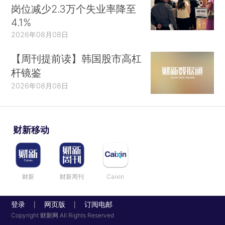
岗位减少2.3万个失业率降至
4.1%
2026年08月08日
【周刊提前读】韩国股市高杠
杆镜鉴
2026年08月08日
财新移动
财新
财新周刊
Caixin
登录
网页版
订阅电邮
|
|
Copyright 财新网 All Rights Reserved