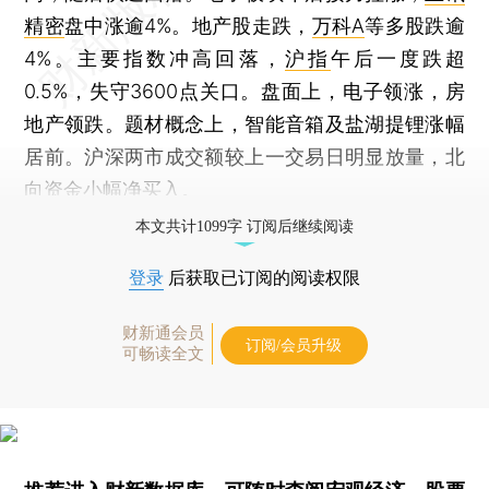
精密
盘中涨逾4%。地产股走跌，
万科A
等多股跌逾
4%。主要指数冲高回落，
沪指
午后一度跌超
0.5%，失守3600点关口。盘面上，电子领涨，房
地产领跌。题材概念上，智能音箱及盐湖提锂涨幅
居前。沪深两市成交额较上一交易日明显放量，北
向资金小幅净买入。
本文共计1099字 订阅后继续阅读
登录
后获取已订阅的阅读权限
财新通会员
订阅/会员升级
可畅读全文