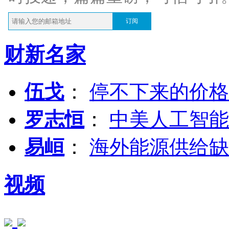
订阅
财新名家
伍戈
：
停不下来的价格
罗志恒
：
中美人工智能
易峘
：
海外能源供给缺
视频