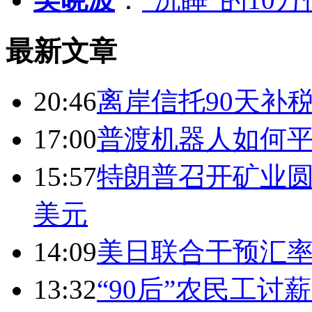
最新文章
20:46
离岸信托90天补
17:00
普渡机器人如何平
15:57
特朗普召开矿业圆
美元
14:09
美日联合干预汇
13:32
“90后”农民工