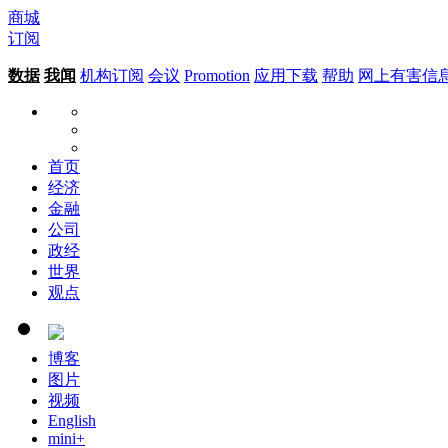
商城
订阅
数据
我闻
机构订阅
会议
Promotion
应用下载
帮助
网上有害信
首页
经济
金融
公司
政经
世界
观点
博客
图片
视频
English
mini+