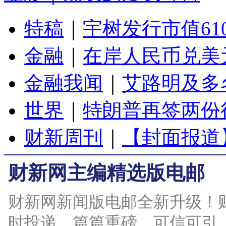
特稿
｜
宇树发行市值61
金融
｜
在岸人民币兑美元
金融我闻
｜
艾路明及多
世界
｜
特朗普再签两份
财新周刊
｜
【封面报道
财新网主编精选版电邮
财新网新闻版电邮全新升级！
时投递，篇篇重磅，可信可引