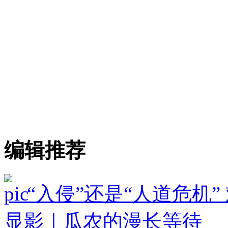
编辑推荐
“入侵”还是“人道危机
显影｜瓜农的漫长等待