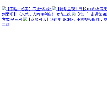
【不唯一答案】不止“养老”
【特别呈现】寻找100种有意
别呈现】《东莞，人间便利店》倾情上线
【推广】走进第四
方式·第三对
【商旅对话】华住集团CFO：不靠规模取胜，
二对