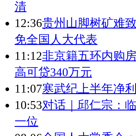
清
12:36
贵州山脚树矿难致
免全国人大代表
11:12
非京籍五环内购房
高可贷340万元
11:07
寒武纪上半年净利
10:53
对话｜邱仁宗：
一位