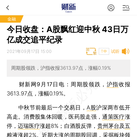
金融
今日收盘：A股飘红迎中秋 43日万
亿成交追平纪录
2021年09月17日 15:00
试听
T中
周期股领跌，沪指收报3613.97点，涨幅0.19%
财新网9月17日电
：周期股领跌，
沪指
收报
3613.97点，涨幅0.19%。
中秋节前最后一个交易日，
A股
沪深两市低开
高走。消费股集体回暖，医药股走强，
通策医疗
涨
停，
迈瑞医疗
涨超8%；白酒股反弹，
贵州茅台
及
五
粮液
涨超2%。近期大涨的周期股回调，采掘板块领