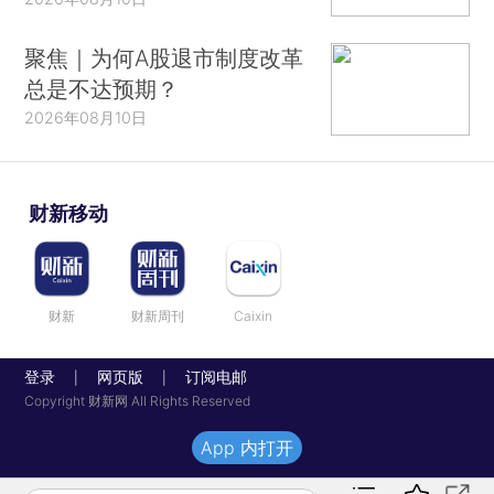
聚焦｜为何A股退市制度改革
总是不达预期？
2026年08月10日
财新移动
财新
财新周刊
Caixin
登录
网页版
订阅电邮
|
|
Copyright 财新网 All Rights Reserved
App 内打开