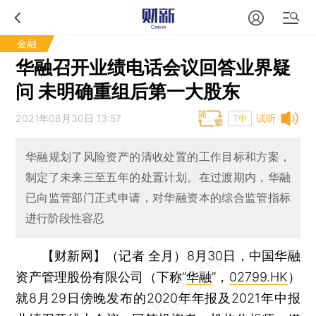
金融
华融召开业绩电话会议回答业界疑
问 未明确重组后第一大股东
2021年08月30日 13:57
试听
T中
华融规划了风险资产的清收处置的工作目标和方案，
制定了未来三至五年的处置计划。在过渡期内，华融
已向监管部门正式申请，对华融资本的综合监管指标
进行阶段性容忍
【财新网】（记者 全月）
8月30日，中国华融
资产管理股份有限公司（下称“
华融
”，
02799.HK
）
就8月29日傍晚发布的2020年年报及2021年中报