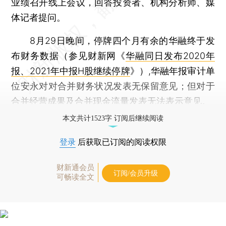
业绩召开线上会议，回答投资者、机构分析师、媒
体记者提问。
8月29日晚间，停牌四个月有余的华融终于发
布财务数据（参见财新网《
华融同日发布2020年
报、2021年中报H股继续停牌
》）,华融年报审计单
位安永对对合并财务状况发表无保留意见；但对于
合并经营成果及合并现金流量发表无法表示意见。
本文共计1523字 订阅后继续阅读
登录
后获取已订阅的阅读权限
财新通会员
订阅/会员升级
可畅读全文