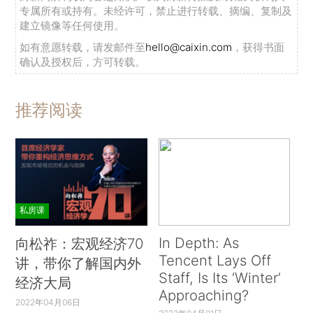
专属所有或持有。未经许可，禁止进行转载、摘编、复制及
建立镜像等任何使用。
如有意愿转载，请发邮件至
hello@caixin.com
，获得书面
确认及授权后，方可转载。
推荐阅读
私房课
In Depth: As
向松祚：宏观经济70
Tencent Lays Off
讲，带你了解国内外
Staff, Is Its ‘Winter’
经济大局
Approaching?
2022年04月06日