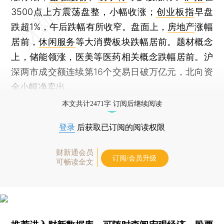
3500点上方震荡盘整，小幅收涨；
创业板指
早盘
跌超1%，午后跌幅有所收窄。盘面上，
房地产
涨幅
居前，
休闲服务
等大消费板块跌幅居前。题材概念
上，储能领涨，医美等医药相关概念跌幅居前。沪
深两市成交额连续第16个交易日破万亿元，北向资
金小幅净卖出。
本文共计2471字 订阅后继续阅读
登录
后获取已订阅的阅读权限
财新通会员
订阅/会员升级
可畅读全文