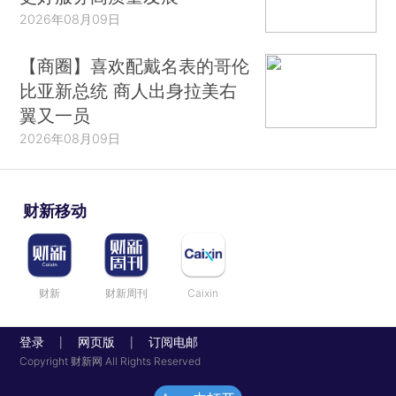
2026年08月09日
【商圈】喜欢配戴名表的哥伦
比亚新总统 商人出身拉美右
翼又一员
2026年08月09日
财新移动
财新
财新周刊
Caixin
登录
网页版
订阅电邮
|
|
Copyright 财新网 All Rights Reserved