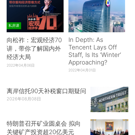
私房课
In Depth: As
向松祚：宏观经济70
Tencent Lays Off
讲，带你了解国内外
Staff, Is Its ‘Winter’
经济大局
Approaching?
2022年04月06日
2022年04月01日
离岸信托90天补税窗口期疑问
2026年08月08日
特朗普召开矿业圆桌会 拟向
关键矿产投资超20亿美元