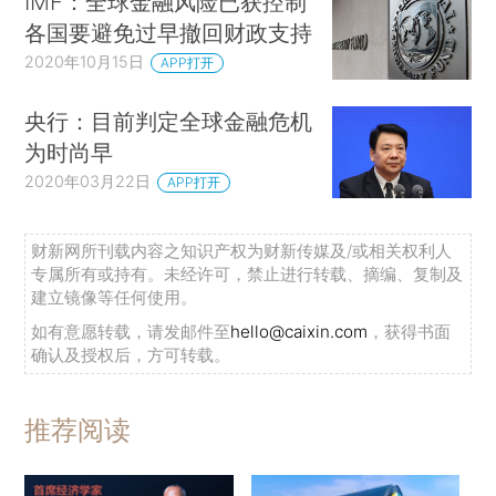
IMF：全球金融风险已获控制
各国要避免过早撤回财政支持
2020年10月15日
APP打开
央行：目前判定全球金融危机
为时尚早
2020年03月22日
APP打开
财新网所刊载内容之知识产权为财新传媒及/或相关权利人
专属所有或持有。未经许可，禁止进行转载、摘编、复制及
建立镜像等任何使用。
如有意愿转载，请发邮件至
hello@caixin.com
，获得书面
确认及授权后，方可转载。
推荐阅读