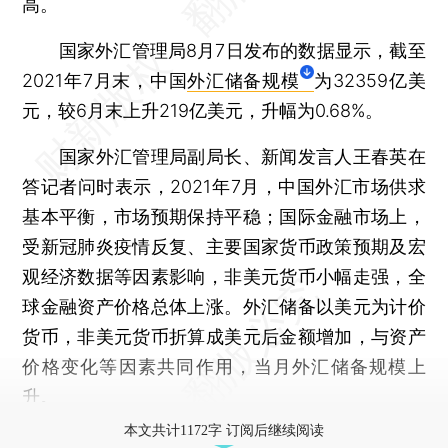
高。
国家外汇管理局8月7日发布的数据显示，截至
2021年7月末，中国
外汇储备规模
为32359亿美
元，较6月末上升219亿美元，升幅为0.68%。
国家外汇管理局副局长、新闻发言人王春英在
答记者问时表示，2021年7月，中国外汇市场供求
基本平衡，市场预期保持平稳；国际金融市场上，
受新冠肺炎疫情反复、主要国家货币政策预期及宏
观经济数据等因素影响，非美元货币小幅走强，全
球金融资产价格总体上涨。外汇储备以美元为计价
货币，非美元货币折算成美元后金额增加，与资产
价格变化等因素共同作用，当月外汇储备规模上
升。
本文共计1172字 订阅后继续阅读