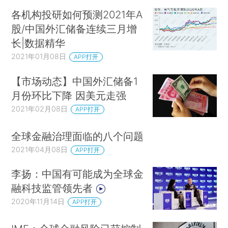
各机构投研如何预测2021年A
股/中国外汇储备连续三月增
长|数据精华
2021年01月08日
APP打开
【市场动态】中国外汇储备1
月份环比下降 因美元走强
2021年02月08日
APP打开
全球金融治理面临的八个问题
2021年04月08日
APP打开
李扬：中国有可能成为全球金
融科技监管领先者
2020年11月14日
APP打开