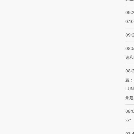
09:
0.1
09:
08:
速和
08:
置；
LU
州建
08:
业”
07: