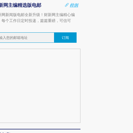
新网主编精选版电邮
样例
新网新闻版电邮全新升级！财新网主编精心编
，每个工作日定时投递，篇篇重磅，可信可
。
订阅