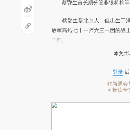
蔡鄂生曾长期分管非银机构等
蔡鄂生是北京人，但出生于湖
放军高炮七十一师六三一团的战
干部。
本文共计
登录
后
财新通会
可畅读全