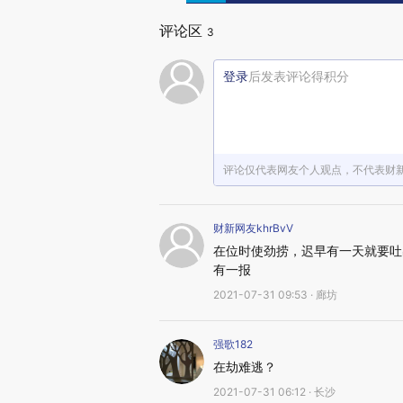
评论区
3
登录
后发表评论得积分
评论仅代表网友个人观点，不代表财
财新网友khrBvV
在位时使劲捞，迟早有一天就要吐
有一报
2021-07-31 09:53 · 廊坊
强歌182
在劫难逃？
2021-07-31 06:12 · 长沙