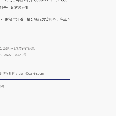
打击生育旅游产业
37
财经早知道｜部分银行房贷利率，降至“2
复制及建立镜像等任何使用。
010502034662号
箱：laixin@caixin.com
链接