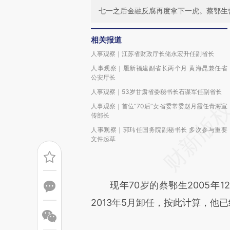
七一之后金融反腐再度拿下一虎。蔡鄂生
相关报道
人事观察｜江苏省财政厅长储永宏升任副省长
人事观察｜履新福建副省长两个月 黄海昆兼任省
公安厅长
人事观察｜53岁甘肃省委秘书长石谋军任副省长
人事观察｜首位“70后”女省委常委赵月霞任青海宣
传部长
人事观察｜郭玮任国务院副秘书长 多次参与重要
文件起草
现年70岁的蔡鄂生2005年1
2013年5月卸任，按此计算，他