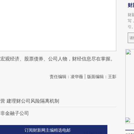
财
财
写
引
阅宏观经济、股票债券、公司人物，财经信息尽在掌握。
责任编辑：凌华薇 | 版面编辑：王影
营 建理财公司风险隔离机制
增非金融子公司
订阅财新网主编精选电邮