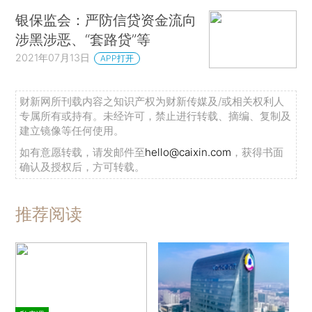
银保监会：严防信贷资金流向
涉黑涉恶、“套路贷”等
2021年07月13日
APP打开
财新网所刊载内容之知识产权为财新传媒及/或相关权利人
专属所有或持有。未经许可，禁止进行转载、摘编、复制及
建立镜像等任何使用。
如有意愿转载，请发邮件至
hello@caixin.com
，获得书面
确认及授权后，方可转载。
推荐阅读