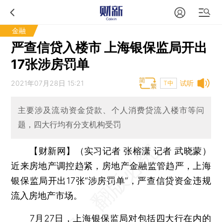
金融
严查信贷入楼市 上海银保监局开出
17张涉房罚单
2021年07月28日 15:21
试听
T中
主要涉及流动资金贷款、个人消费贷流入楼市等问
题，四大行均有分支机构受罚
【财新网】（实习记者 张榕潇 记者 武晓蒙）
近来房地产调控趋紧，房地产金融监管趋严，上海
银保监局开出17张“涉房罚单”，严查信贷资金违规
流入房地产市场。
7月27日，上海银保监局对包括四大行在内的