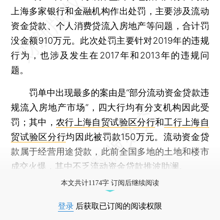
上海多家银行和金融机构作出处罚，主要涉及流动
资金贷款、个人消费贷流入房地产等问题，合计罚
没金额910万元。此次处罚主要针对2019年的违规
行为，也涉及发生在2017年和2013年的违规问
题。
罚单中出现最多的案由是“部分流动资金贷款违
规流入房地产市场”，四大行均有分支机构因此受
罚；其中，
农行上海自贸试验区分行
和
工行上海自
贸试验区分行
均因此被罚款150万元。流动资金贷
款属于经营用途贷款，此前全国多地的土地和楼市
成交火爆，其中不乏流动资金贷款推波助澜。
本文共计1174字 订阅后继续阅读
登录
后获取已订阅的阅读权限