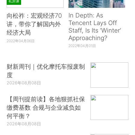
私房课
In Depth: As
向松祚：宏观经济70
Tencent Lays Off
讲，带你了解国内外
Staff, Is Its ‘Winter’
经济大局
Approaching?
2022年04月06日
2022年04月01日
财新周刊｜优化摩托车报废制
度
2026年08月08日
【周刊提前读】各地狠抓社保
缴费基数 合规与企业减负如
何平衡？
2026年08月08日