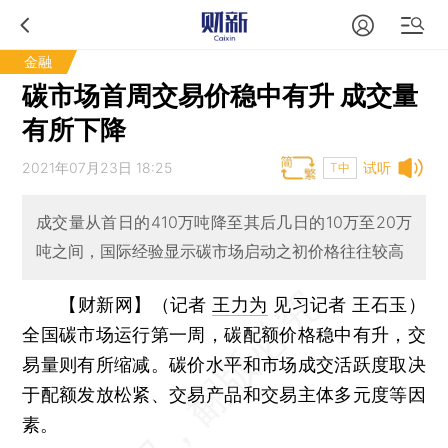
金融
碳市场首周交易价稳中有升 成交量
有所下降
2021年07月23日 18:25
试听
T中
成交量从首日的410万吨降至其后几日的10万至20万
吨之间，国际经验显示碳市场启动之初价格往往较高
【财新网】（记者
王力为
见习记者 王石玉）
全国碳市场运行第一周，碳配额价格稳中有升，交
易量则有所缩减。碳价水平和市场成交活跃度取决
于配额发放松紧、交易产品和交易主体多元度等因
素。