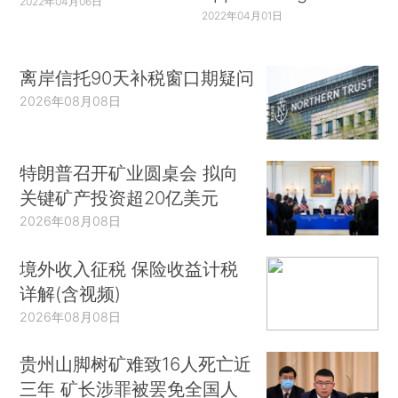
2022年04月06日
2022年04月01日
离岸信托90天补税窗口期疑问
2026年08月08日
特朗普召开矿业圆桌会 拟向
关键矿产投资超20亿美元
2026年08月08日
境外收入征税 保险收益计税
详解(含视频)
2026年08月08日
贵州山脚树矿难致16人死亡近
三年 矿长涉罪被罢免全国人