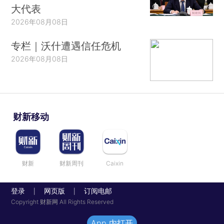
大代表
2026年08月08日
专栏｜沃什遭遇信任危机
2026年08月08日
财新移动
财新
财新周刊
Caixin
登录
网页版
订阅电邮
|
|
Copyright 财新网 All Rights Reserved
App 内打开