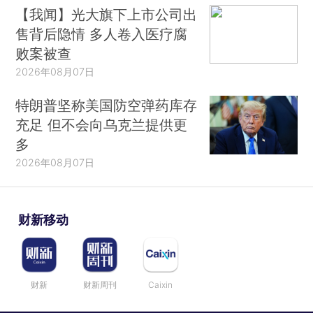
【我闻】光大旗下上市公司出
售背后隐情 多人卷入医疗腐
败案被查
2026年08月07日
特朗普坚称美国防空弹药库存
充足 但不会向乌克兰提供更
多
2026年08月07日
财新移动
财新
财新周刊
Caixin