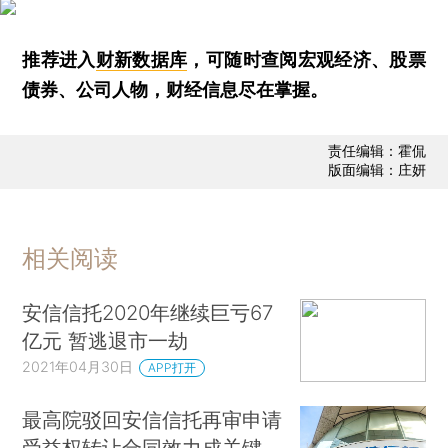
推荐进入
财新数据库
，可随时查阅宏观经济、股票
债券、公司人物，财经信息尽在掌握。
责任编辑：霍侃
版面编辑：庄妍
相关阅读
安信信托2020年继续巨亏67
亿元 暂逃退市一劫
2021年04月30日
APP打开
最高院驳回安信信托再审申请
受益权转让合同效力成关键