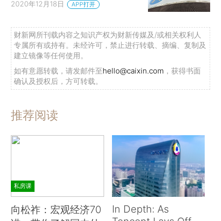
2020年12月18日
APP打开
财新网所刊载内容之知识产权为财新传媒及/或相关权利人
专属所有或持有。未经许可，禁止进行转载、摘编、复制及
建立镜像等任何使用。
如有意愿转载，请发邮件至
hello@caixin.com
，获得书面
确认及授权后，方可转载。
推荐阅读
私房课
In Depth: As
向松祚：宏观经济70