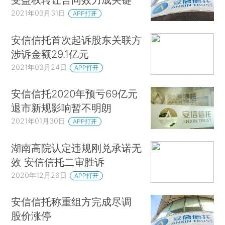
2021年03月31日
APP打开
安信信托首次起诉股东关联方
涉诉金额29.1亿元
2021年03月24日
APP打开
安信信托2020年预亏69亿元
退市新规影响暂不明朗
2021年01月30日
APP打开
湖南高院认定违规刚兑承诺无
效 安信信托二审胜诉
2020年12月26日
APP打开
安信信托称重组方完成尽调
股价涨停