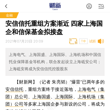
金融
安信信托重组方案渐近 四家上海国
企和信保基金拟接盘
2021年07月20日 20:09
试听
T中
上海电气、上海国盛、上海国际、上海机场和中国信
托业保障基金等机构，联合发起设立上海砥安公司；
上海砥安将成为安信信托控股股东
【财新网】（记者 朱亮韬）
“爆雷”已两年多的
安信信托
，重组方案终于接近落地，
上海电气（集
团）总公司
、
上海国盛
、
上海国际
、
上海机场（集
团）公司
等多家上海国企参与新设的公司，将成为