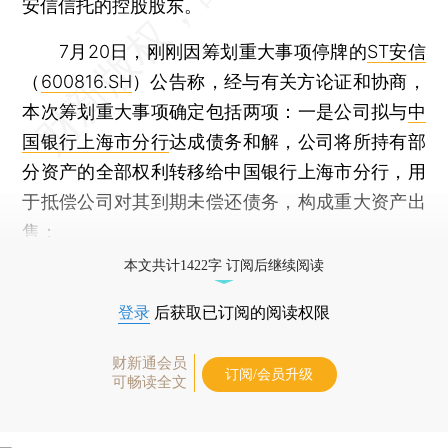
安信信托的控股股东。
7月20日，刚刚因筹划重大事项停牌的
ST安信
（
600816.SH
）公告称，经与有关方论证和协商，
本次筹划重大事项确定包括两项：一是公司拟与
中
国银行上海市分行
达成债务和解，公司将所持有部
分资产的全部权利转移给中国银行上海市分行，用
于抵偿公司对其到期未偿还债务，构成重大资产出
售；
本文共计1422字 订阅后继续阅读
登录
后获取已订阅的阅读权限
财新通会员
订阅/会员升级
可畅读全文