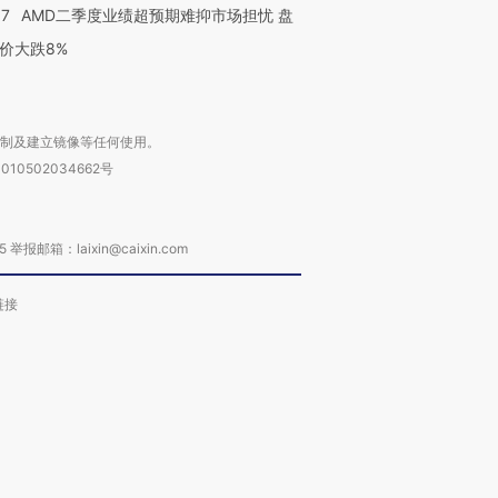
37
AMD二季度业绩超预期难抑市场担忧 盘
价大跌8%
复制及建立镜像等任何使用。
010502034662号
箱：laixin@caixin.com
链接