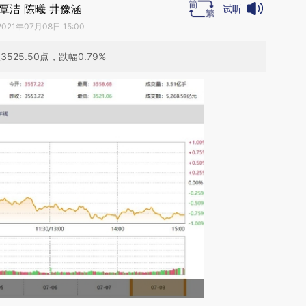
覃洁 陈曦 井豫涵
试听
2021年07月08日 15:00
25.50点，跌幅0.79%