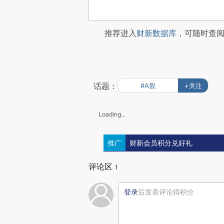
推荐进入
财新数据库
，可随时查
话题：
#A股
+关注
Loading...
推广
财新会员积分兑好礼
评论区
1
登录
后发表评论得积分