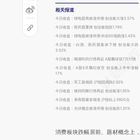
相关报道
今日收盘：锂电股再掀涨停潮 创业板大涨3.57%
今日收盘：医药股重挫 创业板指跌1.79%
今日收盘：锂电股掀涨停潮 科创50领跑涨2.45%
今日收盘：白酒、医药股集体下挫 创业板大跌
3.52%
今日收盘：喝酒吃药行情再起 A股飘绿迎7月行情
今日收盘：A股6月飘红收官 创业板上半年涨幅
17%
今日收盘：军工股领跌 沪指回调跌0.92%
今日收盘：猪鸡同舞行情再起 创业板涨1.95%
今日收盘：券商股爆发领涨 沪指站上3600点
今日收盘：光伏概念掀涨停潮 创业板跌1.20%
消费板块跌幅居前。题材概念上，