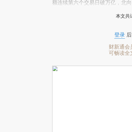
额连续第六个交易日破万亿，北向
本文共计
登录
后
财新通会
可畅读全