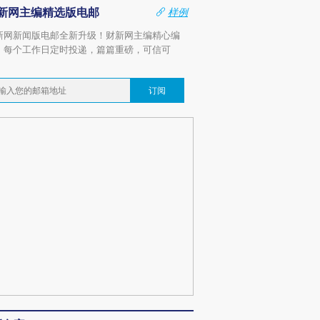
新网主编精选版电邮
样例
新网新闻版电邮全新升级！财新网主编精心编
，每个工作日定时投递，篇篇重磅，可信可
。
订阅