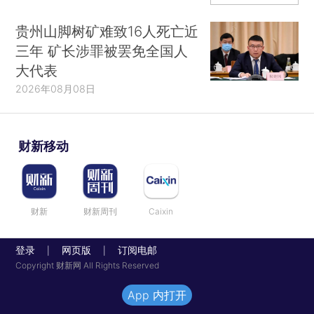
贵州山脚树矿难致16人死亡近
三年 矿长涉罪被罢免全国人
大代表
2026年08月08日
财新移动
财新
财新周刊
Caixin
登录
网页版
订阅电邮
|
|
Copyright 财新网 All Rights Reserved
App 内打开