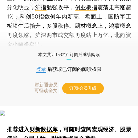
分化明显，
沪指
勉强收平，
创业板指
震荡走高涨超
1%，科创50指数创年内新高。盘面上，国防军工
板块午后抬升，多股涨停。题材概念上，鸿蒙概念
再度领涨。沪深两市成交额再度站上万亿，北向资
金小幅净卖出。
本文共计1537字 订阅后继续阅读
登录
后获取已订阅的阅读权限
财新通会员
订阅/会员升级
可畅读全文
推荐进入
财新数据库
，可随时查阅宏观经济、股票