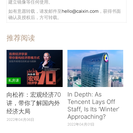
建立镜像等任何使用。
如有意愿转载，请发邮件至
hello@caixin.com
，获得书面
确认及授权后，方可转载。
推荐阅读
私房课
In Depth: As
向松祚：宏观经济70
Tencent Lays Off
讲，带你了解国内外
Staff, Is Its ‘Winter’
经济大局
Approaching?
2022年04月06日
2022年04月01日